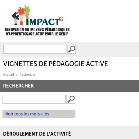
Aller au contenu principal
Recherche
FORMULAIRE DE
RECHERCHE
VIGNETTES DE PÉDAGOGIE ACTIVE
Accueil
Recherche
RECHERCHER
Voir tous les mots-clés
DÉROULEMENT DE L'ACTIVITÉ