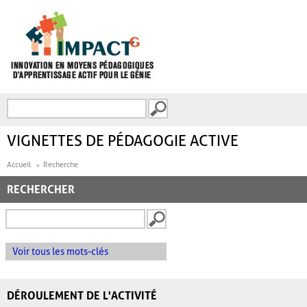
Aller au contenu principal
Recherche
FORMULAIRE DE
RECHERCHE
VIGNETTES DE PÉDAGOGIE ACTIVE
Accueil
Recherche
RECHERCHER
Voir tous les mots-clés
DÉROULEMENT DE L'ACTIVITÉ