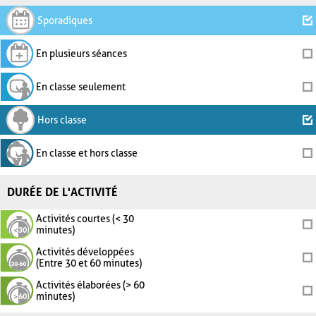
Sporadiques
En plusieurs séances
En classe seulement
Hors classe
En classe et hors classe
DURÉE DE L'ACTIVITÉ
Activités courtes (< 30
minutes)
Activités développées
(Entre 30 et 60 minutes)
Activités élaborées (> 60
minutes)