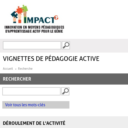
Aller au contenu principal
Recherche
FORMULAIRE DE
RECHERCHE
VIGNETTES DE PÉDAGOGIE ACTIVE
Accueil
Recherche
RECHERCHER
Voir tous les mots-clés
DÉROULEMENT DE L'ACTIVITÉ