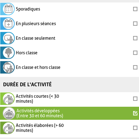
Sporadiques
En plusieurs séances
En classe seulement
Hors classe
En classe et hors classe
DURÉE DE L'ACTIVITÉ
Activités courtes (< 30
minutes)
Activités développées
(Entre 30 et 60 minutes)
Activités élaborées (> 60
minutes)