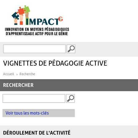
Aller au contenu principal
Recherche
FORMULAIRE DE
RECHERCHE
VIGNETTES DE PÉDAGOGIE ACTIVE
Accueil
Recherche
RECHERCHER
Voir tous les mots-clés
DÉROULEMENT DE L'ACTIVITÉ