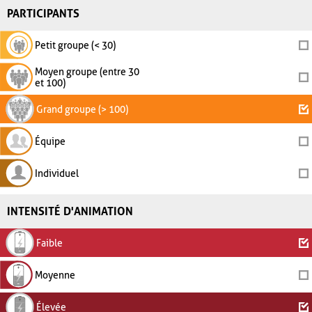
PARTICIPANTS
Petit groupe (< 30)
Moyen groupe (entre 30
et 100)
Grand groupe (> 100)
Équipe
Individuel
INTENSITÉ D'ANIMATION
Faible
Moyenne
Élevée