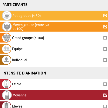
PARTICIPANTS
Petit groupe (< 30)
Moyen groupe (entre 30
et 100)
Grand groupe (> 100)
Équipe
Individuel
INTENSITÉ D'ANIMATION
Faible
Moyenne
Élevée