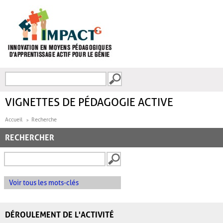
Aller au contenu principal
Recherche
FORMULAIRE DE
RECHERCHE
VIGNETTES DE PÉDAGOGIE ACTIVE
Accueil
Recherche
RECHERCHER
Voir tous les mots-clés
DÉROULEMENT DE L'ACTIVITÉ