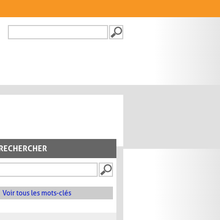
Recherche
FORMULAIRE DE
RECHERCHE
RECHERCHER
Voir tous les mots-clés