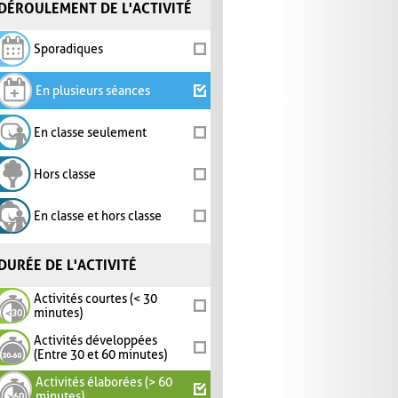
DÉROULEMENT DE L'ACTIVITÉ
Sporadiques
En plusieurs séances
En classe seulement
Hors classe
En classe et hors classe
DURÉE DE L'ACTIVITÉ
Activités courtes (< 30
minutes)
Activités développées
(Entre 30 et 60 minutes)
Activités élaborées (> 60
minutes)