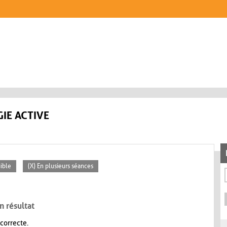
IE ACTIVE
aible
(X) En plusieurs séances
n résultat
 correcte.