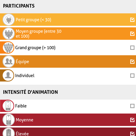
PARTICIPANTS
Petit groupe (< 30)
Moyen groupe (entre 30
et 100)
Grand groupe (> 100)
Équipe
Individuel
INTENSITÉ D'ANIMATION
Faible
Moyenne
Élevée