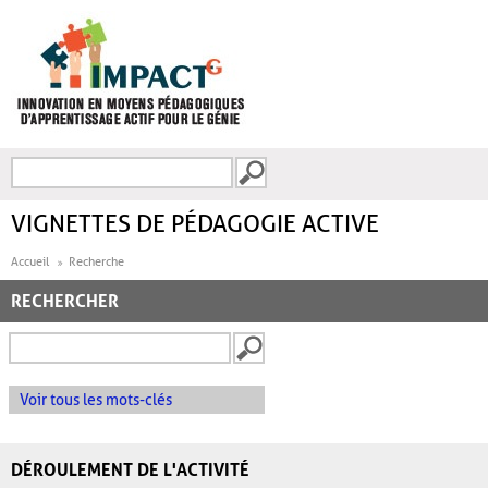
Aller au contenu principal
Recherche
FORMULAIRE DE
RECHERCHE
VIGNETTES DE PÉDAGOGIE ACTIVE
Accueil
Recherche
RECHERCHER
Voir tous les mots-clés
DÉROULEMENT DE L'ACTIVITÉ