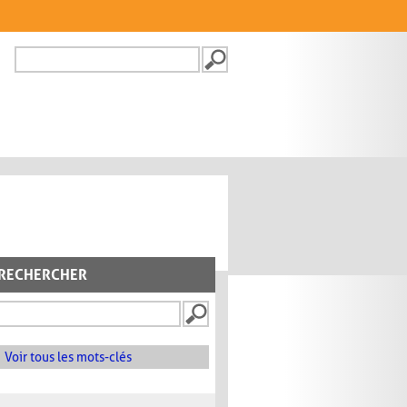
Recherche
FORMULAIRE DE
RECHERCHE
RECHERCHER
Voir tous les mots-clés