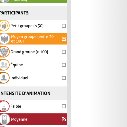
PARTICIPANTS
Petit groupe (< 30)
Moyen groupe (entre 30
et 100)
Grand groupe (> 100)
Équipe
Individuel
INTENSITÉ D'ANIMATION
Faible
Moyenne