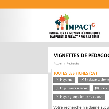
Aller au contenu principal
VIGNETTES DE PÉDAGOG
Accueil
Recherche
TOUTES LES FICHES (19)
(X) Moyenne
(X) En classe seuleme
(X) En plusieurs séances
(X) Hors c
(X) Moyen groupe (entre 30 et 100)
Votre recherche n'a donné aucu