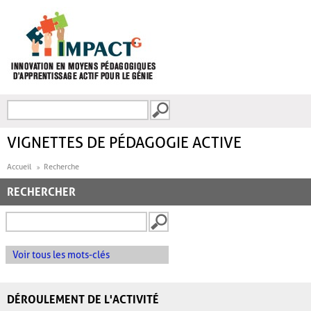
Aller au contenu principal
Recherche
FORMULAIRE DE
RECHERCHE
VIGNETTES DE PÉDAGOGIE ACTIVE
Accueil
Recherche
RECHERCHER
Voir tous les mots-clés
DÉROULEMENT DE L'ACTIVITÉ