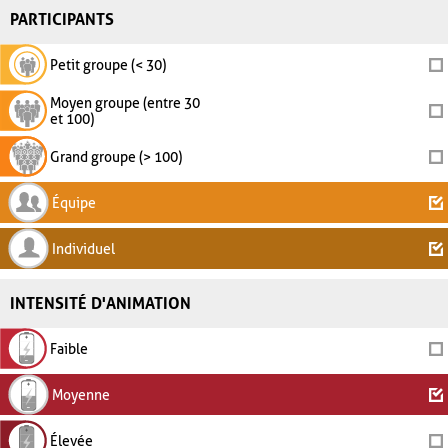
PARTICIPANTS
Petit groupe (< 30)
Moyen groupe (entre 30
et 100)
Grand groupe (> 100)
Équipe
Individuel
INTENSITÉ D'ANIMATION
Faible
Moyenne
Élevée