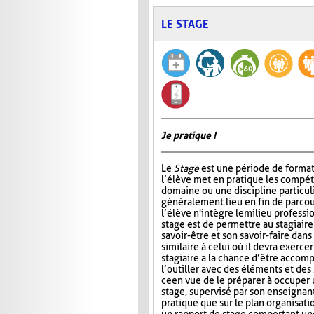
LE STAGE
Je pratique !
Le
Stage
est une période de format
l’élève met en pratique les compé
domaine ou une discipline particul
généralement lieu en fin de parcou
l’élève n'intègre le milieu professi
stage est de permettre au stagiair
savoir-être et son savoir-faire dans
similaire à celui où il devra exercer
stagiaire a la chance d’être accomp
l’outiller avec des éléments et des
ce en vue de le préparer à occuper 
stage, supervisé par son enseignant
pratique que sur le plan organisati