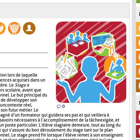
ion lors de laquelle
tences acquises dans un
ière. Le
Stage
a
rs scolaire, avant que
onnel. Le but principal du
e de développer son
 un contexte réel,
0
 son futur métier. Le
agné d’un formateur qui guidera ses pas et qui veillera à
 savoirs nécessaires à l’accomplissement de la tâche exigée, et
un poste particulier. L’élève stagiaire demeure, tout au long du
 qui s’assure du bon déroulement du stage tant sur le plan
onnel. Le stage prend fin lorsque l’élève remet à son enseignant