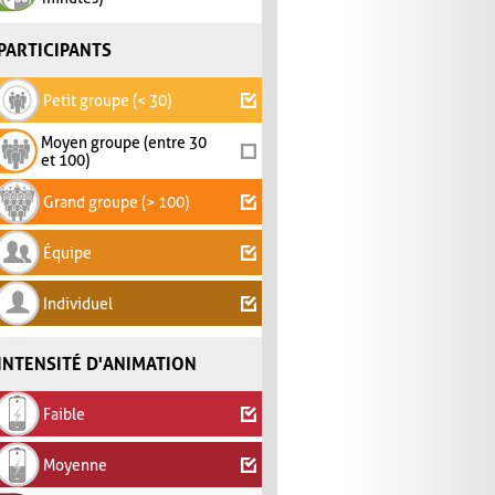
PARTICIPANTS
Petit groupe (< 30)
Moyen groupe (entre 30
et 100)
Grand groupe (> 100)
Équipe
Individuel
INTENSITÉ D'ANIMATION
Faible
Moyenne