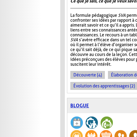
Ce que je sais, ce que je veux savoir
La formule pédagogique
SVA
perme
confronter ses idées par rapport à ce
aimerait savoir et ce qu’il a appris.
liens entre ses connaissances antér
connaissances. Le recours à un tab
SVA
s’avère efficace dans un tel c
où il permet à l’élève d’organiser 
ce qu’il sait déjà, de ce qui pique sa
découvre au cours de la leçon. Cet
idées préconçues des élèves pour p
suscitent leur intérêt.
Découverte (4)
Élaboration d
Évolution des apprentissages (2)
BLOGUE