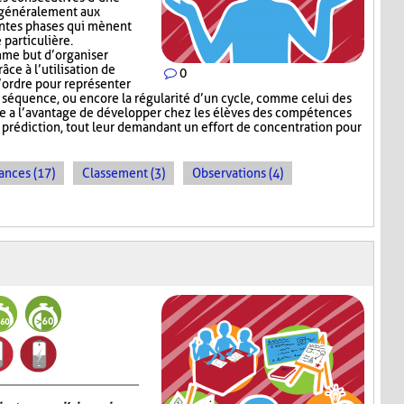
e généralement aux
entes phases qui mènent
 particulière.
me but d’organiser
râce à l’utilisation de
0
l’ordre pour représenter
e séquence, ou encore la régularité d’un cycle, comme celui des
e a l’avantage de développer chez les élèves des compétences
e prédiction, tout leur demandant un effort de concentration pour
ances (17)
Classement (3)
Observations (4)