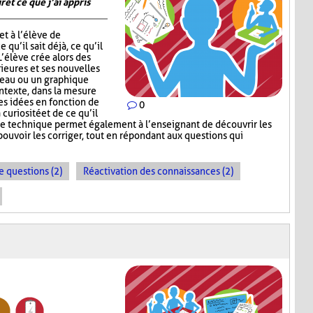
 et ce que j’ai appris
t à l’élève de
 qu’il sait déjà, ce qu’il
 L’élève crée alors des
ieures et ses nouvelles
leau ou un graphique
ontexte, dans la mesure
ses idées en fonction de
0
 curiosité et de ce qu’il
te technique permet également à l’enseignant de découvrir les
ouvoir les corriger, tout en répondant aux questions qui
e questions (2)
Réactivation des connaissances (2)