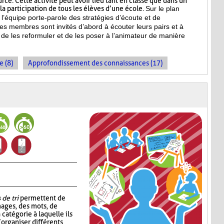
ce. Cette activité peut avoir lieu tant en classe que dans un
a participation de tous les élèves d’une école.
Sur le plan
l’équipe porte-parole des stratégies d’écoute et de
es membres sont invités d’abord à écouter leurs pairs et à
de les reformuler et de les poser à l’animateur de manière
e (8)
Approfondissement des connaissances (17)
 de tri
permettent de
mages, des mots, de
 catégorie à laquelle ils
’organiser différents