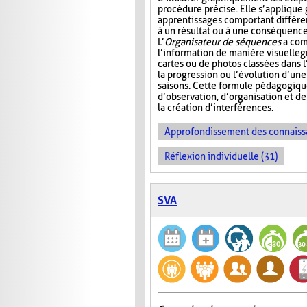
procédure précise. Elle s’appliqu
apprentissages comportant différ
à un résultat ou à une conséquence
L’
Organisateur de séquences
a com
l’information de manière visuelle
g
cartes ou de photos classées dans 
la progression ou l’évolution d’un
saisons. Cette formule pédagogiqu
d’observation, d’organisation et d
la création d’interférences.
Approfondissement des connaiss
Réflexion individuelle (31)
SVA