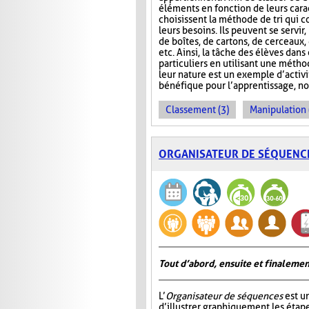
éléments en fonction de leurs carac
choisissent la méthode de tri qui 
leurs besoins. Ils peuvent se servir
de boîtes, de cartons, de cerceaux
etc. Ainsi, la tâche des élèves dans
particuliers en utilisant une métho
leur nature est un exemple d’activ
bénéfique pour l’apprentissage, no
Classement (3)
Manipulation 
ORGANISATEUR DE SÉQUENC
Tout d’abord, ensuite et finalemen
L’
Organisateur de séquences
est u
d’illustrer graphiquement les étap