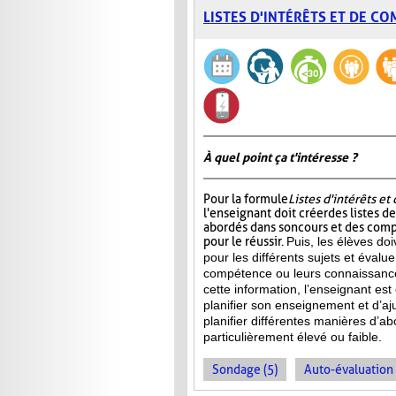
LISTES D'INTÉRÊTS ET DE C
À quel point ça t'intéresse ?
Pour la formule
Listes d'intérêts e
l'enseignant doit créer des listes d
abordés dans son cours et des com
pour le réussir.
Puis, les élèves doi
pour les différents sujets et évalu
compétence ou leurs connaissance
cette information, l’enseignant e
planifier son enseignement et d’aj
planifier différentes manières d’ab
particulièrement élevé ou faible.
Sondage (5)
Auto-évaluation 