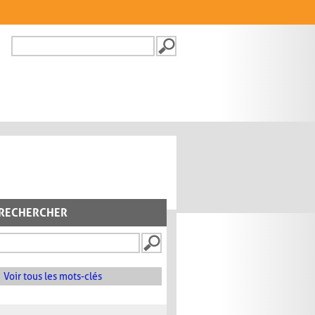
Recherche
FORMULAIRE DE
RECHERCHE
RECHERCHER
Voir tous les mots-clés