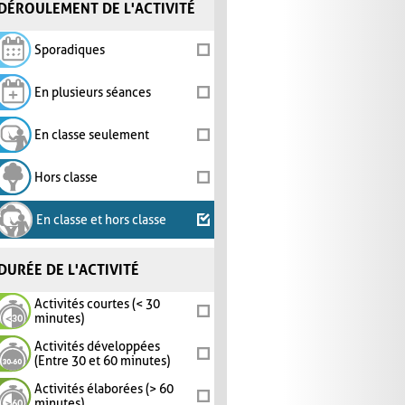
DÉROULEMENT DE L'ACTIVITÉ
Sporadiques
En plusieurs séances
En classe seulement
Hors classe
En classe et hors classe
DURÉE DE L'ACTIVITÉ
Activités courtes (< 30
minutes)
Activités développées
(Entre 30 et 60 minutes)
Activités élaborées (> 60
minutes)