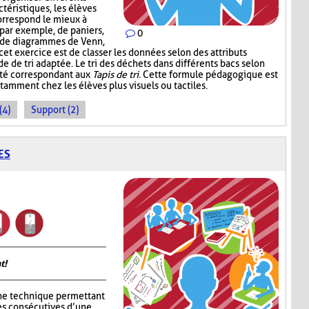
téristiques, les élèves
correspond le mieux à
, par exemple, de paniers,
0
, de diagrammes de Venn,
 cet exercice est de classer les données selon des attributs
de de tri adaptée. Le tri des déchets dans différents bacs selon
ité correspondant aux
Tapis de tri
. Cette formule pédagogique est
tamment chez les élèves plus visuels ou tactiles.
(4)
Support (2)
ES
t!
ne technique permettant
es consécutives d’une