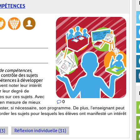
OMPÉTENCES
t de compétences
,
e contrôle des sujets
pétences à développer
vent noter leur intérêt
er leur degré de
s sur ces sujets. Avec
0
st en mesure de mieux
uster, si nécessaire, son programme. De plus, l’enseignant peut
order les sujets pour lesquels les élèves ont manifesté un intérêt
(3)
Réflexion individuelle (31)