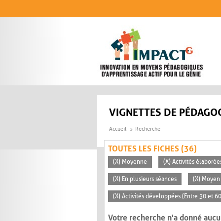
Aller au contenu principal
VIGNETTES DE PÉDAGOG
Accueil
Recherche
TOUTES LES FICHES (36)
(X) Moyenne
(X) Activités élaborée
(X) En plusieurs séances
(X) Moyen 
(X) Activités développées (Entre 30 et 6
Votre recherche n'a donné aucu