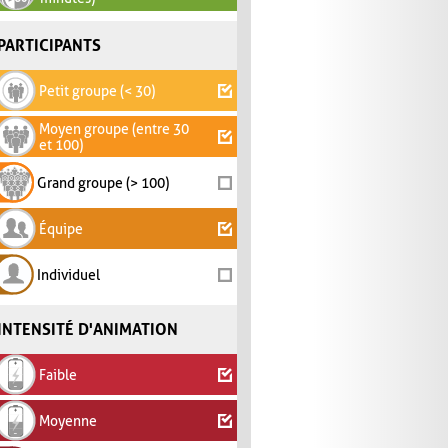
PARTICIPANTS
Petit groupe (< 30)
Moyen groupe (entre 30
et 100)
Grand groupe (> 100)
Équipe
Individuel
INTENSITÉ D'ANIMATION
Faible
Moyenne