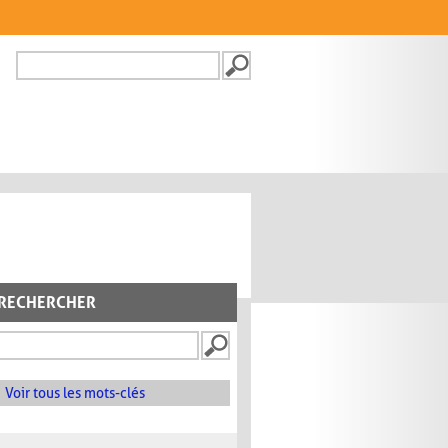
Recherche
FORMULAIRE DE
RECHERCHE
RECHERCHER
Voir tous les mots-clés