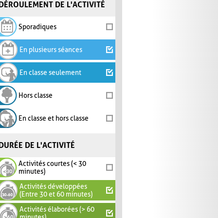
DÉROULEMENT DE L'ACTIVITÉ
Sporadiques
En plusieurs séances
En classe seulement
Hors classe
En classe et hors classe
DURÉE DE L'ACTIVITÉ
Activités courtes (< 30
minutes)
Activités développées
(Entre 30 et 60 minutes)
Activités élaborées (> 60
minutes)