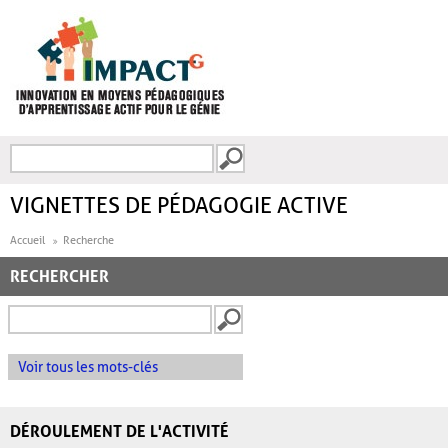
Aller au contenu principal
Recherche
FORMULAIRE DE
RECHERCHE
VIGNETTES DE PÉDAGOGIE ACTIVE
Accueil
Recherche
RECHERCHER
Voir tous les mots-clés
DÉROULEMENT DE L'ACTIVITÉ