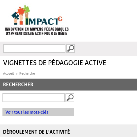
Aller au contenu principal
Recherche
FORMULAIRE DE
RECHERCHE
VIGNETTES DE PÉDAGOGIE ACTIVE
Accueil
Recherche
RECHERCHER
Voir tous les mots-clés
DÉROULEMENT DE L'ACTIVITÉ