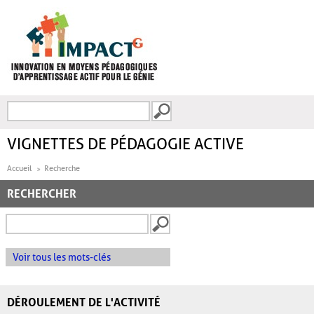
Aller au contenu principal
Recherche
FORMULAIRE DE
RECHERCHE
VIGNETTES DE PÉDAGOGIE ACTIVE
Accueil
Recherche
RECHERCHER
Voir tous les mots-clés
DÉROULEMENT DE L'ACTIVITÉ