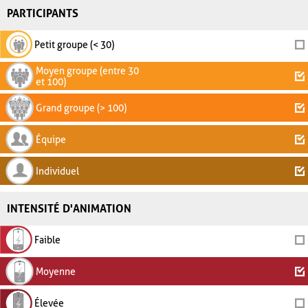
PARTICIPANTS
Petit groupe (< 30)
Moyen groupe (entre 30
et 100)
Grand groupe (> 100)
Équipe
Individuel
INTENSITÉ D'ANIMATION
Faible
Moyenne
Élevée