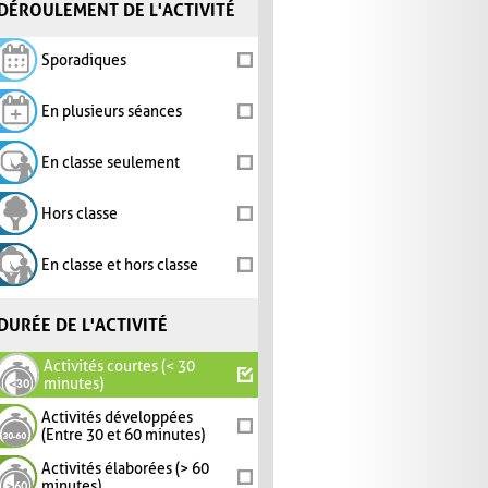
DÉROULEMENT DE L'ACTIVITÉ
Sporadiques
En plusieurs séances
En classe seulement
Hors classe
En classe et hors classe
DURÉE DE L'ACTIVITÉ
Activités courtes (< 30
minutes)
Activités développées
(Entre 30 et 60 minutes)
Activités élaborées (> 60
minutes)