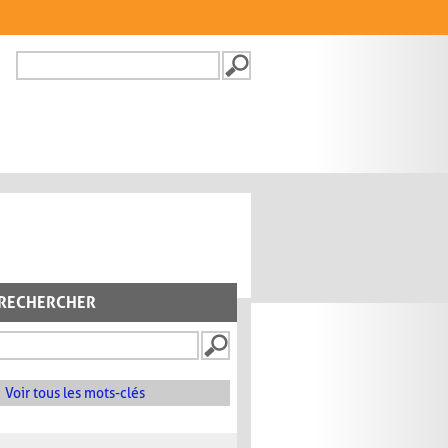
Recherche
FORMULAIRE DE
RECHERCHE
RECHERCHER
Voir tous les mots-clés