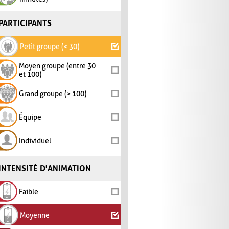
PARTICIPANTS
Petit groupe (< 30)
Moyen groupe (entre 30
et 100)
Grand groupe (> 100)
Équipe
Individuel
INTENSITÉ D'ANIMATION
Faible
Moyenne