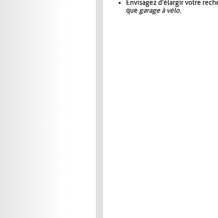
Envisagez d'élargir votre rec
que
garage à vélo
.