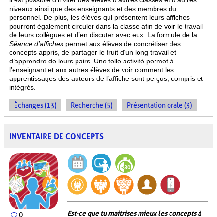
il est possible d’inviter des élèves d’autres classes et d’autres
niveaux ainsi que des enseignants et des membres du
personnel. De plus, les élèves qui présentent leurs affiches
pourront également circuler dans la classe afin de voir le travail
de leurs collègues et d’en discuter avec eux. La formule de la
Séance d’affiches
permet aux élèves de concrétiser des
concepts appris, de partager le fruit
d’un long travail et
d’apprendre de leurs pairs. Une telle activité permet à
l’enseignant et aux autres élèves de voir comment les
apprentissages des auteurs de l’affiche sont perçus, compris et
intégrés.
Échanges (13)
Recherche (5)
Présentation orale (3)
INVENTAIRE DE CONCEPTS
Est-ce que tu maitrises mieux les concepts à
0