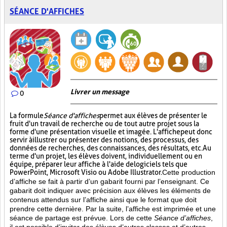
SÉANCE D'AFFICHES
Livrer un message
0
La formule
Séance d'affiches
permet aux élèves de présenter le
fruit d'un travail de recherche ou de tout autre projet sous la
forme d'une présentation visuelle et imagée. L'affiche
peut donc
servir à illustrer ou présenter des notions, des processus, des
données de recherches, des connaissances, des résultats, etc. Au
terme d'un projet, les élèves doivent, individuellement ou en
équipe, préparer leur affiche à l'aide de logiciels tels que
PowerPoint, Microsoft Visio ou Adobe Illustrator.
Cette production
d’affiche se fait à partir d’un gabarit fourni par l’enseignant. Ce
gabarit doit indiquer avec précision aux élèves les éléments de
contenus attendus sur l’affiche ainsi que le format que doit
prendre cette dernière. Par la suite, l’affiche est imprimée et une
séance de partage est prévue. Lors de cette
Séance d’affiches
,