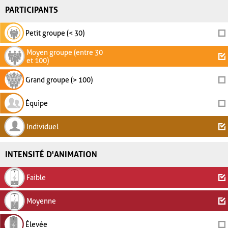
PARTICIPANTS
Petit groupe (< 30)
Moyen groupe (entre 30
et 100)
Grand groupe (> 100)
Équipe
Individuel
INTENSITÉ D'ANIMATION
Faible
Moyenne
Élevée