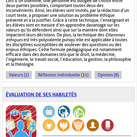
Lors d’un dilemme, une personne est obligée de choisir entre
deux parties possibles, comportant toutes deux des
inconvénients. Ainsi, les élèves sont invités, par la rédaction d’un
court texte, à proposer une solution au problème éthique
présenté et à la justifier. Grâce à cette technique, l’enseignant et
les élèves sont en mesure d’en apprendre davantage sur les
valeurs qu’ils défendent ainsi que sur la manière dont elles
impactent leurs décisions. De plus, la technique des
Dilemmes
éthiques
est très polyvalente puisqu’elle est applicable à toutes
les disciplines susceptibles de soulever des questions ou des
enjeux éthiques. Cette formule pédagogique est notamment
efficace dans des domaines tels que le droit, la médecine,
l’ingénierie, le travail social, l’éducation, la gestion, la philosophie
et la théologie.
Valeurs (2)
Réflexion individuelle (31)
Opinion (8)
ÉVALUATION DE SES HABILETÉS