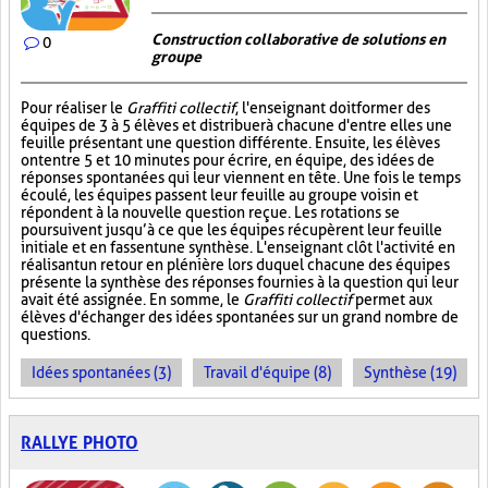
Construction collaborative de solutions en
0
groupe
Pour réaliser le
Graffiti collectif
, l'enseignant doit former des
équipes de 3 à 5 élèves et distribuer à chacune d'entre elles une
feuille présentant une question différente. Ensuite, les élèves
ont entre 5 et 10 minutes pour écrire, en équipe, des idées de
réponses spontanées qui leur viennent en tête. Une fois le temps
écoulé, les équipes passent leur feuille au groupe voisin et
répondent à la nouvelle question reçue. Les rotations se
poursuivent jusqu’à ce que les équipes récupèrent leur feuille
initiale et en fassent une synthèse. L'enseignant clôt l'activité en
réalisant un retour en plénière lors duquel chacune des équipes
présente la synthèse des réponses fournies à la question qui leur
avait été assignée. En somme, le
Graffiti collectif
permet aux
élèves d'échanger des idées spontanées sur un grand nombre de
questions.
Idées spontanées (3)
Travail d'équipe (8)
Synthèse (19)
RALLYE PHOTO