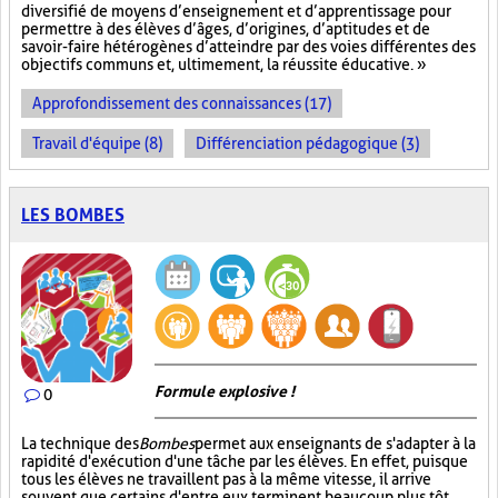
diversifié de moyens d’enseignement et d’apprentissage pour
permettre à des élèves d’âges, d’origines, d’aptitudes et de
savoir-faire hétérogènes d’atteindre par des voies différentes des
objectifs communs et, ultimement, la réussite éducative. »
Approfondissement des connaissances (17)
Travail d'équipe (8)
Différenciation pédagogique (3)
LES BOMBES
Formule explosive !
0
La technique des
Bombes
permet aux enseignants de s'adapter à la
rapidité d'exécution d'une tâche par les élèves. En effet, puisque
tous les élèves ne travaillent pas à la même vitesse, il arrive
souvent que certains d'entre eux terminent beaucoup plus tôt