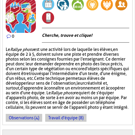
Cherche, trouve et clique !
0
Le
Rallye photo
est une activité lors de laquelle les élèves, en
équipe de 2 à 5, doivent suivre une piste et prendre diverses
photos selon les consignes fournies par l'enseignant. Ce dernier
peut donc leur demander de prendre en photo des lieux précis,
d'un certain type de végétation ou encore d'objets spécifiques qui
doivent être trouvés par l'intermédiaire d'un texte, d'une énigme,
d'un rébus, etc. Cette technique permet aux élèves de
développer leur sens de l’observation, leur créativité et,
surtout, d'apprendre à connaître un environnement et à coopérer
au sein d'une équipe. Le
Rallye photo
requiert de s'équiper
d'appareils photo, de sorte à en avoir au moins un par équipe. Par
contre, si les élèves sont en âge de posséder un téléphone
cellulaire, ils peuvent se servir de l'appareil photo y étant intégré.
Observations (4)
Travail d'équipe (8)