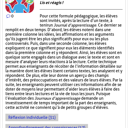
Lis et réagis !
0
Pour cette formule pédagogique, les élèves
sont invités, après la lecture d’un texte, à
tenir un
Journal d’apprentissage
. Ce dernier se
remplit en deux temps. D’abord, les élèves notent dans une
première colonne les idées, les affirmations et les arguments
qu’ils jugent être les plus significatifs pour eux ou les plus
controversés. Puis, dans une seconde colonne, les élèves
expliquent ce que signifient pour eux les éléments identifiés
dans la première colonne et y répondent. Ainsi, les élèves sont en
quelque sorte engagés dans un dialogue avec le texte et sont en
mesure d’analyser leurs réactions à la lecture. Cette technique
permet aux enseignants de récolter de l’information détaillée sur
la manière dont les élèves lisent certains textes, les analysent et y
répondent. De plus, elle leur donne un aperçu des champs
d’intérêt, des préoccupations et des valeurs de leurs élèves. Par la
suite, les enseignants peuvent utiliser ces informations afin de se
doter de moyens leur permettant d’aider leurs élèves à faire des
liens entre leurs lectures et la vie de tous les jours. Puisque
l’évaluation des
Journaux d’apprentissage
demande un
investissement de temps important de la part des enseignants,
cette activité ne convient qu’à de petits groupes d’élèves.
Réflexion individuelle (31)
Approfondissement des connaissances (17)