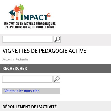
Aller au contenu principal
Recherche
FORMULAIRE DE
RECHERCHE
VIGNETTES DE PÉDAGOGIE ACTIVE
Accueil
Recherche
RECHERCHER
Voir tous les mots-clés
DÉROULEMENT DE L'ACTIVITÉ