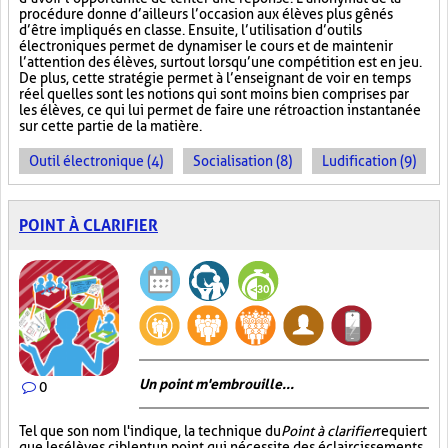
procédure donne d’ailleurs l’occasion aux élèves plus gênés
d’être impliqués en classe. Ensuite, l’utilisation d’outils
électroniques permet de dynamiser le cours et de maintenir
l’attention des élèves, surtout lorsqu’une compétition est en jeu.
De plus, cette stratégie permet à l’enseignant de voir en temps
réel quelles sont les notions qui sont moins bien comprises par
les élèves, ce qui lui permet de faire une rétroaction instantanée
sur cette partie de la matière.
Outil électronique (4)
Socialisation (8)
Ludification (9)
POINT À CLARIFIER
Un point m'embrouille...
0
Tel que son nom l'indique, la technique du
Point à clarifier
requiert
que les élèves ciblent un point qui nécessite des éclaircissements