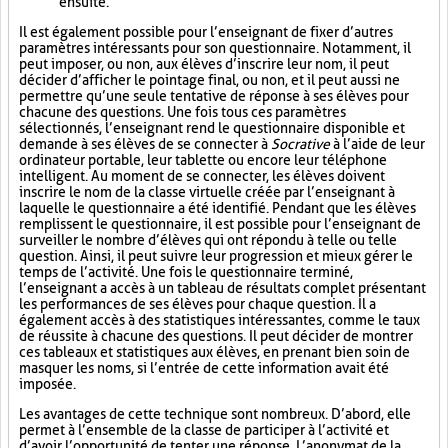
ensuite.
Il est également possible pour l’enseignant de fixer d’autres
paramètres intéressants pour son questionnaire. Notamment, il
peut imposer, ou non, aux élèves d’inscrire leur nom, il peut
décider d’afficher le pointage final, ou non, et il peut aussi ne
permettre qu’une seule tentative de réponse à ses élèves pour
chacune des questions. Une fois tous ces paramètres
sélectionnés, l’enseignant rend le questionnaire disponible et
demande à ses élèves de se connecter à
Socrative
à l’aide de leur
ordinateur portable, leur tablette ou encore leur téléphone
intelligent. Au moment de se connecter, les élèves doivent
inscrire le nom de la classe virtuelle créée par l’enseignant à
laquelle le questionnaire a été identifié. Pendant que les élèves
remplissent le questionnaire, il est possible pour l’enseignant de
surveiller le nombre d’élèves qui ont répondu à telle ou telle
question. Ainsi, il peut suivre leur progression et mieux gérer le
temps de l’activité. Une fois le questionnaire terminé,
l’enseignant a accès à un tableau de résultats complet présentant
les performances de ses élèves pour chaque question. Il a
également accès à des statistiques intéressantes, comme le taux
de réussite à chacune des questions. Il peut décider de montrer
ces tableaux et statistiques aux élèves, en prenant bien soin de
masquer les noms, si l’entrée de cette information avait été
imposée.
Les avantages de cette technique sont nombreux. D’abord, elle
permet à l’ensemble de la classe de participer à l’activité et
d’avoir l’opportunité de tenter une réponse. L’anonymat de la