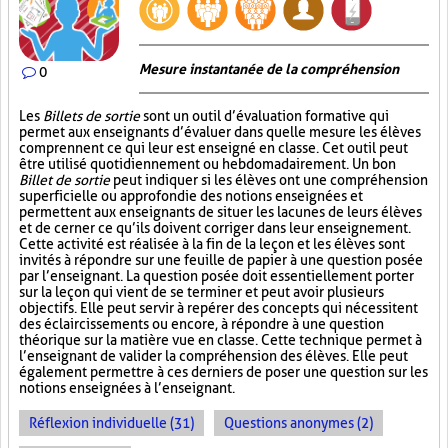
Mesure instantanée de la compréhension
0
Les
Billets de sortie
sont un outil d’évaluation formative qui
permet aux enseignants d’évaluer dans quelle mesure les élèves
comprennent ce qui leur est enseigné en classe. Cet outil peut
être utilisé quotidiennement ou hebdomadairement. Un bon
Billet de sortie
peut indiquer si les élèves ont une compréhension
superficielle ou approfondie des notions enseignées et
permettent aux enseignants de situer les lacunes de leurs élèves
et de cerner ce qu’ils doivent corriger dans leur enseignement.
Cette activité est réalisée à la fin de la leçon et les élèves sont
invités à répondre sur une feuille de papier à une question posée
par l’enseignant. La question posée doit essentiellement porter
sur la leçon qui vient de se terminer et peut avoir plusieurs
objectifs. Elle peut servir à repérer des concepts qui nécessitent
des éclaircissements ou encore, à répondre à une question
théorique sur la matière vue en classe. Cette technique permet à
l’enseignant de valider la compréhension des élèves. Elle peut
également permettre à ces derniers de poser une question sur les
notions enseignées à l’enseignant.
Réflexion individuelle (31)
Questions anonymes (2)