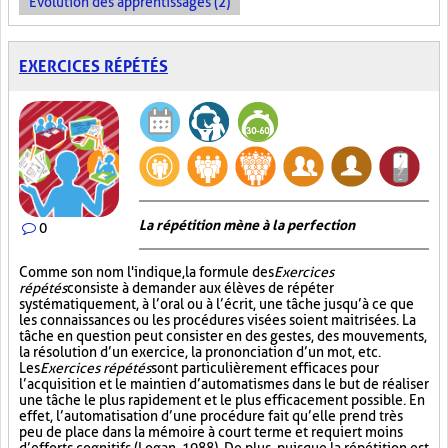
Évolution des apprentissages (2)
EXERCICES RÉPÉTÉS
La répétition mène à la perfection
0
Comme son nom l'indique, la formule des
Exercices
répétés
consiste à demander aux élèves de répéter
systématiquement, à l’oral ou à l’écrit, une tâche jusqu’à ce que
les connaissances ou les procédures visées soient maitrisées. La
tâche en question peut consister en des gestes, des mouvements,
la résolution d’un exercice, la prononciation d’un mot, etc.
Les
Exercices répétés
sont particulièrement efficaces pour
l’acquisition et le maintien d’automatismes dans le but de réaliser
une tâche le plus rapidement et le plus efficacement possible. En
effet, l’automatisation d’une procédure fait qu’elle prend très
peu de place dans la mémoire à court terme et requiert moins