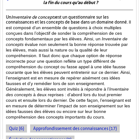
la fin du cours qu'au début ?
Un
Inventaire de concepts
est un questionnaire sur les
connaissances et les concepts de base dans un domaine donné.
Il
est composé d’un ensemble de questions à choix multiples
conçues dans l’objectif de sonder la compréhension de ces
concepts fondamentaux par les élèves. Ainsi,
un
Inventaire de
concepts
évalue non seulement la bonne réponse trouvée par
les élèves, mais aussi la nature ou la qualité de leur
compréhension. Il faut donc que chaque option de réponse
incorrecte pour une question reflète un type différent de
compréhension du concept ou fasse appel à une idée fausse
courante que les élèves peuvent entretenir sur ce dernier. Ainsi,
l’enseignant est en mesure de repérer aisément ces idées
fausses et d’y remédier lors de son enseignement.
Généralement, les élèves sont invités à répondre à l’
Inventaire
des concepts
à deux reprises : d’abord lors du tout premier
cours et ensuite lors du dernier. De cette façon, l’enseignant est
en mesure de déterminer l’impact de son enseignement sur les
idées fausses des élèves ou encore sur leur bonne
compréhension des concepts importants du cours.
Quiz (6)
Approfondissement des connaissances (17)