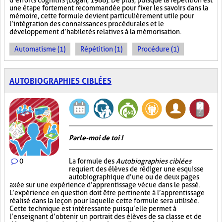
d’efforts cognitifs (Logan, 1988). De plus, puisque la répétition est
une étape fortement recommandée pour fixer les savoirs dans la
mémoire, cette formule devient particulièrement utile pour
l’intégration des connaissances procédurales et le
développement d’habiletés relatives à la mémorisation.
Automatisme (1)
Répétition (1)
Procédure (1)
AUTOBIOGRAPHIES CIBLÉES
Parle-moi de toi !
0
La formule des
Autobiographies ciblées
requiert des élèves de rédiger une esquisse
autobiographique d’une ou de deux pages
axée sur une expérience d’apprentissage vécue dans le passé.
L’expérience en question doit être pertinente à l’apprentissage
réalisé dans la leçon pour laquelle cette formule sera utilisée.
Cette technique est intéressante puisqu’elle permet à
l’enseignant d’obtenir un portrait des élèves de sa classe et de