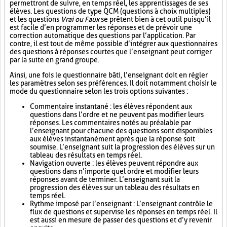
permettront de suivre, en temps réel, les apprentissages de ses
élèves. Les questions de type QCM (questions à choix multiples)
et les questions
Vrai ou Faux
se prêtent bien à cet outil puisqu’il
est facile d’en programmer les réponses et de prévoir une
correction automatique des questions par l’application. Par
contre, il est tout de même possible d’intégrer aux questionnaires
des questions à réponses courtes que l’enseignant peut corriger
par la suite en grand groupe.
Ainsi, une fois le questionnaire bâti, l’enseignant doit en régler
les paramètres selon ses préférences. Il doit notamment choisir le
mode du questionnaire selon les trois options suivantes :
Commentaire instantané : les élèves répondent aux
questions dans l’ordre et ne peuvent pas modifier leurs
réponses. Les commentaires notés au préalable par
l’enseignant pour chacune des questions sont disponibles
aux élèves instantanément après que la réponse soit
soumise. L’enseignant suit la progression des élèves sur un
tableau des résultats en temps réel.
Navigation ouverte : les élèves peuvent répondre aux
questions dans n’importe quel ordre et modifier leurs
réponses avant de terminer. L’enseignant suit la
progression des élèves sur un tableau des résultats en
temps réel.
Rythme imposé par l’enseignant : L’enseignant contrôle le
flux de questions et supervise les réponses en temps réel. Il
est aussi en mesure de passer des questions et d’y revenir