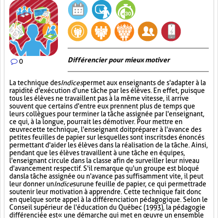
Différencier pour mieux motiver
0
La technique des
Indices
permet aux enseignants de s'adapter à la
rapidité d'exécution d'une tâche par les élèves. En effet, puisque
tous les élèves ne travaillent pas à la même vitesse, il arrive
souvent que certains d'entre eux prennent plus de temps que
leurs collègues pour terminer la tâche assignée par l'enseignant,
ce qui, à la longue, pourrait les démotiver. Pour mettre en
œuvre cette technique, l'enseignant doit préparer à l'avance des
petites feuilles de papier sur lesquelles sont inscrits des énoncés
permettant d'aider les élèves dans la réalisation de la tâche. Ainsi,
pendant que les élèves travaillent à une tâche en équipes,
l'enseignant circule dans la classe afin de surveiller leur niveau
d'avancement respectif. S'il remarque qu'un groupe est bloqué
dans la tâche assignée ou n'avance pas suffisamment vite, il peut
leur donner un
Indice
sur
une feuille de papier, ce qui permettra de
soutenir leur motivation à apprendre. Cette technique fait donc
en quelque sorte appel à la différenciation pédagogique. Selon le
Conseil supérieur de l'éducation du Québec (1993), la pédagogie
différenciée est « une démarche qui met en œuvre un ensemble