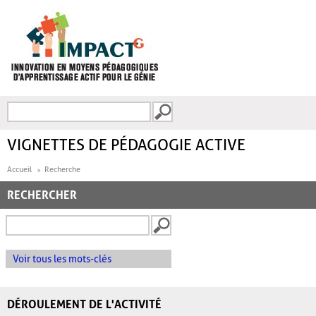
Aller au contenu principal
Recherche
FORMULAIRE DE
RECHERCHE
VIGNETTES DE PÉDAGOGIE ACTIVE
Accueil
Recherche
RECHERCHER
Voir tous les mots-clés
DÉROULEMENT DE L'ACTIVITÉ