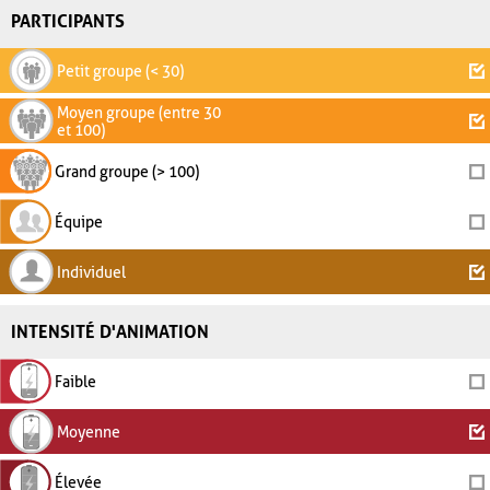
PARTICIPANTS
Petit groupe (< 30)
Moyen groupe (entre 30
et 100)
Grand groupe (> 100)
Équipe
Individuel
INTENSITÉ D'ANIMATION
Faible
Moyenne
Élevée