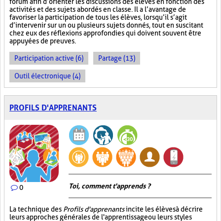
forum afin d’orienter les discussions des élèves en fonction des
activités et des sujets abordés en classe. Il a l’avantage de
favoriser la participation de tous les élèves, lorsqu’il s’agit
d’intervenir sur un ou plusieurs sujets donnés, tout en suscitant
chez eux des réflexions approfondies qui doivent souvent être
appuyées de preuves.
Participation active (6)
Partage (13)
Outil électronique (4)
PROFILS D'APPRENANTS
Toi, comment t'apprends ?
0
La technique des
Profils d'apprenants
incite les élèves à décrire
leurs approches générales de l'apprentissage ou leurs styles