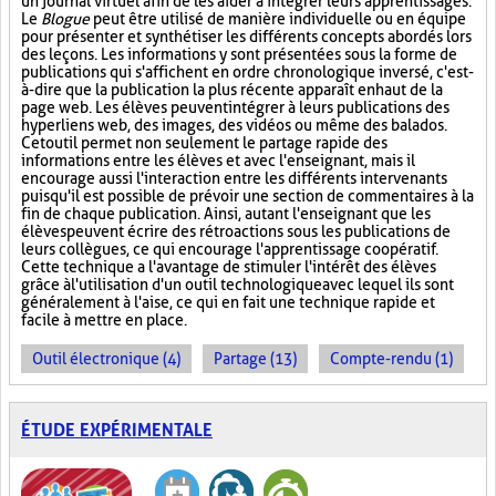
un journal virtuel afin de les aider à intégrer leurs apprentissages.
Le
Blogue
peut être utilisé de manière individuelle ou en équipe
pour présenter et synthétiser les différents concepts abordés lors
des leçons. Les informations y sont présentées sous la forme de
publications qui s'affichent en ordre chronologique inversé, c'est-
à-dire que la publication la plus récente apparaît en haut de la
page web. Les élèves peuvent intégrer à leurs publications des
hyperliens web, des images, des vidéos ou même des balados.
Cet outil permet non seulement le partage rapide des
informations entre les élèves et avec l'enseignant, mais il
encourage aussi l'interaction entre les différents intervenants
puisqu'il est possible de prévoir une section de commentaires à la
fin de chaque publication. Ainsi, autant l'enseignant que les
élèves peuvent écrire des rétroactions sous les publications de
leurs collègues, ce qui encourage l'apprentissage coopératif.
Cette technique a l'avantage de stimuler l'intérêt des élèves
grâce à l'utilisation d'un outil technologique avec lequel ils sont
généralement à l'aise, ce qui en fait une technique rapide et
facile à mettre en place.
Outil électronique (4)
Partage (13)
Compte-rendu (1)
ÉTUDE EXPÉRIMENTALE