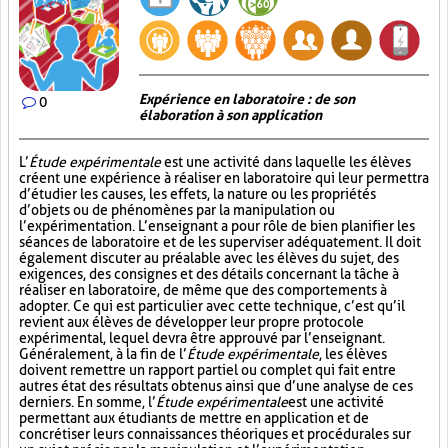
Expérience en laboratoire : de son
0
élaboration à son application
L’
Étude expérimentale
est une activité dans laquelle les élèves
créent une expérience à réaliser en laboratoire qui leur permettra
d’étudier les causes, les effets, la nature ou les propriétés
d’objets ou de phénomènes par la manipulation ou
l’expérimentation. L’enseignant a pour rôle de bien planifier les
séances de laboratoire et de les superviser adéquatement. Il doit
également discuter au préalable avec les élèves du sujet, des
exigences, des consignes et des détails concernant la tâche à
réaliser en laboratoire, de même que des comportements à
adopter. Ce qui est particulier avec cette technique, c’est qu’il
revient aux élèves de développer leur propre protocole
expérimental, lequel devra être approuvé par l’enseignant.
Généralement, à la fin de l’
Étude expérimentale
, les élèves
doivent remettre un rapport partiel ou complet qui fait entre
autres état des résultats obtenus ainsi que d’une analyse de ces
derniers. En somme, l’
Étude expérimentale
est une activité
permettant aux étudiants de mettre en application et de
concrétiser leurs connaissances théoriques et procédurales sur