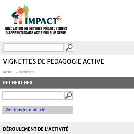
Aller au contenu principal
Recherche
FORMULAIRE DE
RECHERCHE
VIGNETTES DE PÉDAGOGIE ACTIVE
Accueil
Recherche
RECHERCHER
Voir tous les mots-clés
DÉROULEMENT DE L'ACTIVITÉ