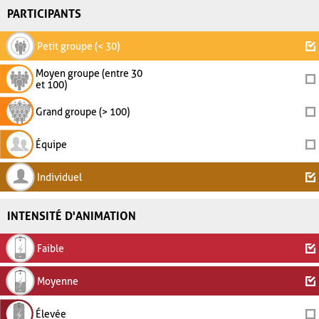
PARTICIPANTS
Petit groupe (< 30)
Moyen groupe (entre 30
et 100)
Grand groupe (> 100)
Équipe
Individuel
INTENSITÉ D'ANIMATION
Faible
Moyenne
Élevée