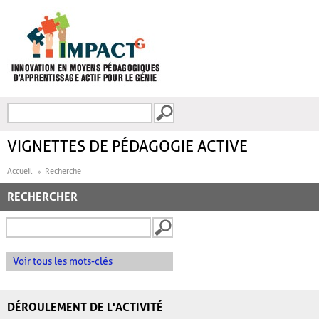
Aller au contenu principal
Recherche
FORMULAIRE DE
RECHERCHE
VIGNETTES DE PÉDAGOGIE ACTIVE
Accueil
Recherche
RECHERCHER
Voir tous les mots-clés
DÉROULEMENT DE L'ACTIVITÉ