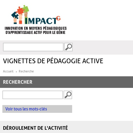
Aller au contenu principal
Recherche
FORMULAIRE DE
RECHERCHE
VIGNETTES DE PÉDAGOGIE ACTIVE
Accueil
Recherche
RECHERCHER
Voir tous les mots-clés
DÉROULEMENT DE L'ACTIVITÉ