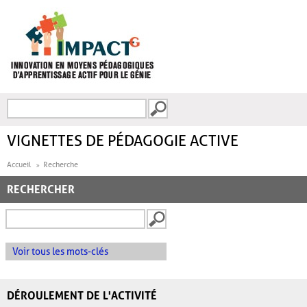
Aller au contenu principal
Recherche
FORMULAIRE DE
RECHERCHE
VIGNETTES DE PÉDAGOGIE ACTIVE
Accueil
Recherche
RECHERCHER
Voir tous les mots-clés
DÉROULEMENT DE L'ACTIVITÉ