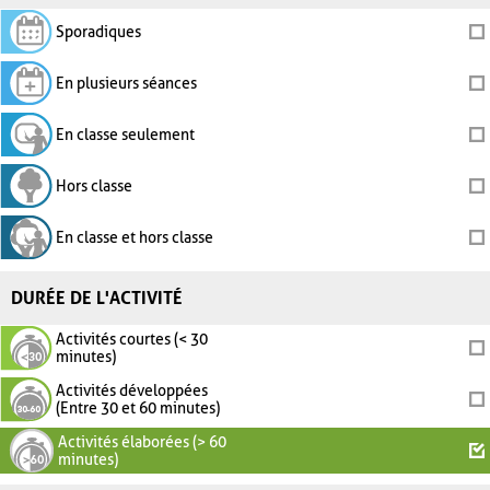
Sporadiques
En plusieurs séances
En classe seulement
Hors classe
En classe et hors classe
DURÉE DE L'ACTIVITÉ
Activités courtes (< 30
minutes)
Activités développées
(Entre 30 et 60 minutes)
Activités élaborées (> 60
minutes)