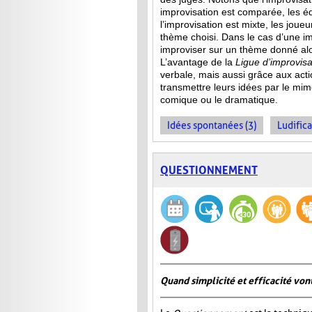
improvisation est comparée, les 
l’improvisation est mixte, les jou
thème choisi. Dans le cas d’une im
improviser sur un thème donné alor
L’avantage de la
Ligue d’improvisa
verbale, mais aussi grâce aux act
transmettre leurs idées par le mime
comique ou le dramatique.
Idées spontanées (3)
Ludifica
QUESTIONNEMENT
Quand simplicité et efficacité vont