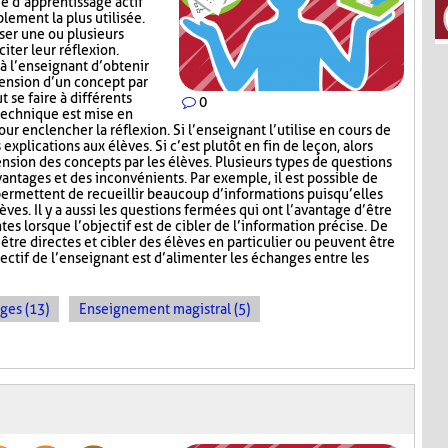
e d’apprentissage actif
lement la plus utilisée.
oser une ou plusieurs
iter leur réflexion.
 l’enseignant d’obtenir
hension d’un concept par
t se faire à différents
0
 technique est mise en
ur enclencher la réflexion. Si l’enseignant l’utilise en cours de
explications aux élèves. Si c’est plutôt en fin de leçon, alors
nsion des concepts par les élèves. Plusieurs types de questions
antages et des inconvénients. Par exemple, il est possible de
permettent de recueillir beaucoup d’informations puisqu’elles
ves. Il y a aussi les questions fermées qui ont l’avantage d’être
tes lorsque l’objectif est de cibler de l’information précise. De
être directes et cibler des élèves en particulier ou peuvent être
ectif de l’enseignant est d’alimenter les échanges entre les
ges (13)
Enseignement magistral (5)