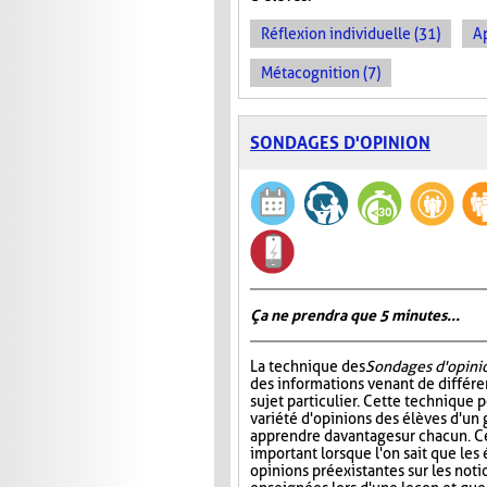
Réflexion individuelle (31)
A
Métacognition (7)
SONDAGES D'OPINION
Ça ne prendra que 5 minutes...
La technique des
Sondages d'opini
des informations venant de différe
sujet particulier. Cette technique 
variété d'opinions des élèves d'un 
apprendre davantage sur chacun. Ce
important lorsque l'on sait que les
opinions préexistantes sur les noti