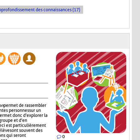
pprofondissement des connaissances (17)
on
permet de rassembler
ntes personnes sur un
permet donc d'explorer la
groupe et d'en
ci est particulièrement
 élèves ont souvent des
ons qui seront
0