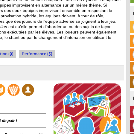
équipes improvisent en alternance sur un même thème. Si
eurs des deux équipes improvisent ensemble en respectant le
provisation hybride, les équipes doivent, à tour de rôle,
s que des joueurs de l’équipe adverse se joignent à leur jeu.
tion
est qu’elle permet d’aborder un ou des sujets de façon
ions
exécutées par les élèves. Les joueurs peuvent également
, le chant ou par le changement d’intonation en utilisant le
tion (9)
Performance (3)
 de pair !