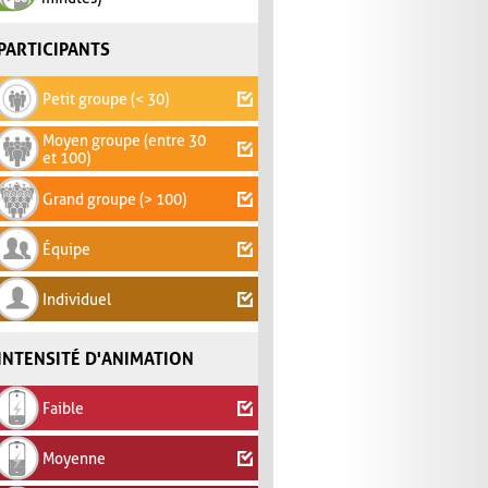
PARTICIPANTS
Petit groupe (< 30)
Moyen groupe (entre 30
et 100)
Grand groupe (> 100)
Équipe
Individuel
INTENSITÉ D'ANIMATION
Faible
Moyenne