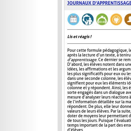
JOURNAUX D'APPRENTISSAG
Lis et réagis !
Pour cette formule pédagogique, le
après la lecture d’un texte, à tenir 
d’apprentissage
. Ce dernier se rem
D’abord, les élèves notent dans un
idées, les affirmations et les argum
les plus significatifs pour eux ou le
dans une seconde colonne, les élè
signifient pour eux les éléments id
colonne et y répondent. Ainsi, les 
sorte engagés dans un dialogue ave
mesure d’analyser leurs réactions 
de l’information détaillée sur la ma
répondent. De plus, elle leur donn
valeurs de leurs élèves. Par la suit
doter de moyens leur permettant d’ai
de tous les jours. Puisque l’évalua
temps important de la part des ense
d’élèves.