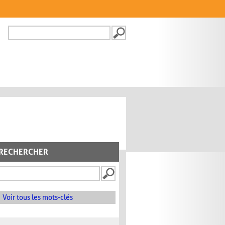
Recherche
FORMULAIRE DE
RECHERCHE
RECHERCHER
Voir tous les mots-clés