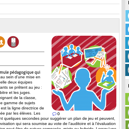
rmule pédagogique qui
 au sein d’une mise en
elle deux équipes
pants se prêtent au jeu :
itre et les juges.
eignant de la classe,
ne gamme de sujets
est la ligne directrice de
ée par les élèves. Les
0
nt quelques secondes pour suggérer un plan de jeu et peuvent,
isation qui sera soumise au vote de l’auditoire et à l’évaluation
tion peut être de nature comparée, mixte ou hybride. Lorsqu’une