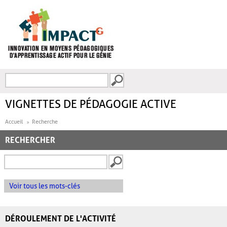
Aller au contenu principal
Recherche
FORMULAIRE DE
RECHERCHE
VIGNETTES DE PÉDAGOGIE ACTIVE
Accueil
Recherche
RECHERCHER
Voir tous les mots-clés
DÉROULEMENT DE L'ACTIVITÉ