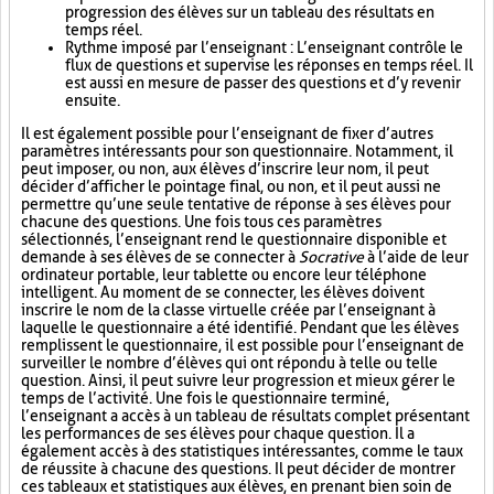
progression des élèves sur un tableau des résultats en
temps réel.
Rythme imposé par l’enseignant : L’enseignant contrôle le
flux de questions et supervise les réponses en temps réel. Il
est aussi en mesure de passer des questions et d’y revenir
ensuite.
Il est également possible pour l’enseignant de fixer d’autres
paramètres intéressants pour son questionnaire. Notamment, il
peut imposer, ou non, aux élèves d’inscrire leur nom, il peut
décider d’afficher le pointage final, ou non, et il peut aussi ne
permettre qu’une seule tentative de réponse à ses élèves pour
chacune des questions. Une fois tous ces paramètres
sélectionnés, l’enseignant rend le questionnaire disponible et
demande à ses élèves de se connecter à
Socrative
à l’aide de leur
ordinateur portable, leur tablette ou encore leur téléphone
intelligent. Au moment de se connecter, les élèves doivent
inscrire le nom de la classe virtuelle créée par l’enseignant à
laquelle le questionnaire a été identifié. Pendant que les élèves
remplissent le questionnaire, il est possible pour l’enseignant de
surveiller le nombre d’élèves qui ont répondu à telle ou telle
question. Ainsi, il peut suivre leur progression et mieux gérer le
temps de l’activité. Une fois le questionnaire terminé,
l’enseignant a accès à un tableau de résultats complet présentant
les performances de ses élèves pour chaque question. Il a
également accès à des statistiques intéressantes, comme le taux
de réussite à chacune des questions. Il peut décider de montrer
ces tableaux et statistiques aux élèves, en prenant bien soin de