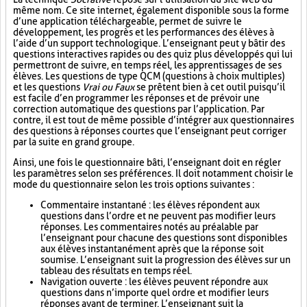
même nom. Ce site internet, également disponible sous la forme
d’une application téléchargeable, permet de suivre le
développement, les progrès et les performances des élèves à
l’aide d’un support technologique. L’enseignant peut y bâtir des
questions interactives rapides ou des quiz plus développés qui lui
permettront de suivre, en temps réel, les apprentissages de ses
élèves. Les questions de type QCM (questions à choix multiples)
et les questions
Vrai ou Faux
se prêtent bien à cet outil puisqu’il
est facile d’en programmer les réponses et de prévoir une
correction automatique des questions par l’application. Par
contre, il est tout de même possible d’intégrer aux questionnaires
des questions à réponses courtes que l’enseignant peut corriger
par la suite en grand groupe.
Ainsi, une fois le questionnaire bâti, l’enseignant doit en régler
les paramètres selon ses préférences. Il doit notamment choisir le
mode du questionnaire selon les trois options suivantes :
Commentaire instantané : les élèves répondent aux
questions dans l’ordre et ne peuvent pas modifier leurs
réponses. Les commentaires notés au préalable par
l’enseignant pour chacune des questions sont disponibles
aux élèves instantanément après que la réponse soit
soumise. L’enseignant suit la progression des élèves sur un
tableau des résultats en temps réel.
Navigation ouverte : les élèves peuvent répondre aux
questions dans n’importe quel ordre et modifier leurs
réponses avant de terminer. L’enseignant suit la