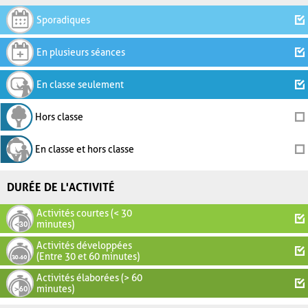
Sporadiques
En plusieurs séances
En classe seulement
Hors classe
En classe et hors classe
DURÉE DE L'ACTIVITÉ
Activités courtes (< 30
minutes)
Activités développées
(Entre 30 et 60 minutes)
Activités élaborées (> 60
minutes)