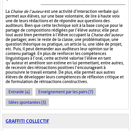
La
Chaise de l’auteur
est une activité d’interaction verbale qui
permet aux élèves, sur une base volontaire, de lire à haute voix
une de leurs rédactions et de répondre aux questions des
auditeurs. Bien que cette technique soit à la base conçue pour le
partage de compositions rédigées par l’élève auteur, elle peut
tout aussi bien permettre à l’élève occupant la
Chaise de l’auteur
de partager, avec le reste de la classe, une problématique, une
question théorique ou pratique, un article lu, une idée de projet,
etc. Puis, il peut demander aux auditeurs leur opinion sur le
contenu partagé. En plus de renforcer les compétences
linguistiques à l’oral, cette activité valorise l’élève en tant
qu’auteur et améliore son estime en lui permettant, entre autres,
de recevoir des rétroactions positives l’encourageant à
poursuivre le travail entamé. De plus, elle permet aux autres
élèves de développer leurs compétences de réflexion critique et
de formulation de rétroactions constructives.
Entraide (4)
Enseignement par les pairs (7)
Idées spontanées (3)
GRAFFITI COLLECTIF