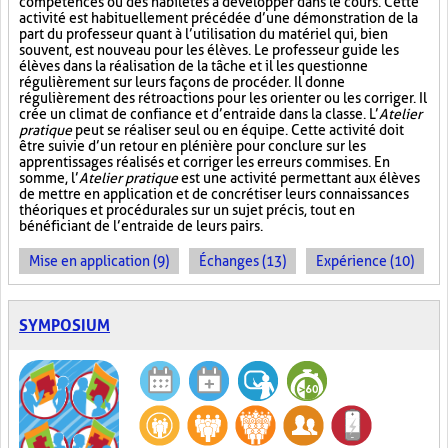
compétences ou des habiletés à développer dans le cours. Cette
activité est habituellement précédée d’une démonstration de la
part du professeur quant à l’utilisation du matériel qui, bien
souvent, est nouveau pour les élèves. Le professeur guide les
élèves dans la réalisation de la tâche et il les questionne
régulièrement sur leurs façons de procéder. Il donne
régulièrement des rétroactions pour les orienter ou les corriger. Il
crée un climat de confiance et d’entraide dans la classe. L’
Atelier
pratique
peut se réaliser seul ou en équipe. Cette activité doit
être suivie d’un retour en plénière pour conclure sur les
apprentissages réalisés et corriger les erreurs commises. En
somme, l’
Atelier pratique
est une activité permettant aux élèves
de mettre en application et de concrétiser leurs connaissances
théoriques et procédurales sur un sujet précis, tout en
bénéficiant de l’entraide de leurs pairs.
Mise en application (9)
Échanges (13)
Expérience (10)
SYMPOSIUM