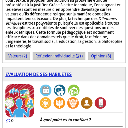
court texte, à proposer une solution au problème éthique
présenté et à la justifier. Grâce à cette technique, l’enseignant et
les élèves sont en mesure d’en apprendre davantage sur les
valeurs qu’ils défendent ainsi que sur la manière dont elles
impactent leurs décisions. De plus, la technique des
Dilemmes
éthiques
est très polyvalente puisqu’elle est applicable à toutes
les disciplines susceptibles de soulever des questions ou des
enjeux éthiques. Cette formule pédagogique est notamment
efficace dans des domaines tels que le droit, la médecine,
l’ingénierie, le travail social, l’éducation, la gestion, la philosophie
et la théologie.
Valeurs (2)
Réflexion individuelle (31)
Opinion (8)
ÉVALUATION DE SES HABILETÉS
À quel point es-tu confiant ?
0