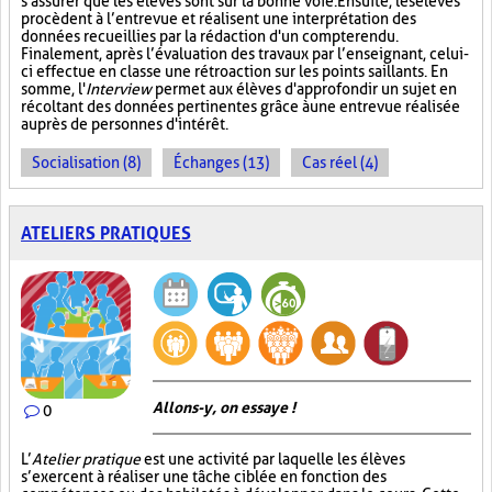
s'assurer que les élèves sont sur la bonne voie. Ensuite, les élèves
procèdent à l’entrevue et réalisent une interprétation des
données recueillies par la rédaction d'un compte rendu.
Finalement, après l’évaluation des travaux par l’enseignant, celui-
ci effectue en classe une rétroaction sur les points saillants. En
somme, l'
Interview
permet aux élèves d'approfondir un sujet en
récoltant des données pertinentes grâce à une entrevue réalisée
auprès de personnes d'intérêt.
Socialisation (8)
Échanges (13)
Cas réel (4)
ATELIERS PRATIQUES
Allons-y, on essaye !
0
L’
Atelier pratique
est une activité par laquelle les élèves
s’exercent à réaliser une tâche ciblée en fonction des