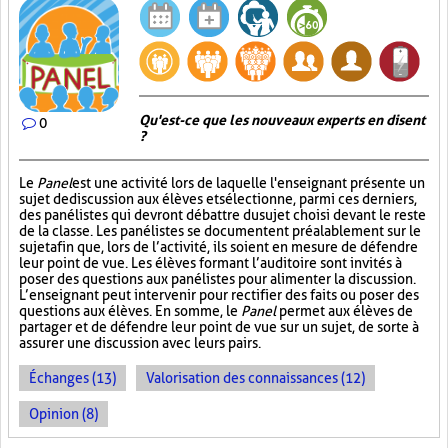
Qu'est-ce que les nouveaux experts en disent
0
?
Le
Panel
est une activité lors de laquelle l'enseignant présente un
sujet de discussion aux élèves et sélectionne, parmi ces derniers,
des panélistes qui devront débattre du sujet choisi devant le reste
de la classe. Les panélistes se documentent préalablement sur le
sujet afin que, lors de l’activité, ils soient en mesure de défendre
leur point de vue. Les élèves formant l’auditoire sont invités à
poser des questions aux panélistes pour alimenter la discussion.
L’enseignant peut intervenir pour rectifier des faits ou poser des
questions aux élèves. En somme, le
Panel
permet aux élèves de
partager et de défendre leur point de vue sur un sujet, de sorte à
assurer une discussion avec leurs pairs.
Échanges (13)
Valorisation des connaissances (12)
Opinion (8)