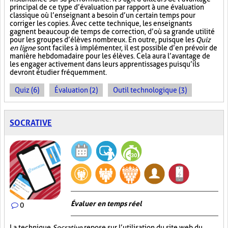
principal de ce type d’évaluation par rapport à une évaluation
classique où l’enseignant a besoin d’un certain temps pour
corriger les copies. Avec cette technique, les enseignants
gagnent beaucoup de temps de correction, d’où sa grande utilité
pour les groupes d’élèves nombreux. En outre, puisque les
Quiz
en ligne
sont faciles à implémenter, il est possible d’en prévoir de
manière hebdomadaire pour les élèves. Cela aura l’avantage de
les engager activement dans leurs apprentissages puisqu’ils
devront étudier fréquemment.
Quiz (6)
Évaluation (2)
Outil technologique (3)
SOCRATIVE
Évaluer en temps réel
0
La technique
Socrative
repose sur l’utilisation du site web du