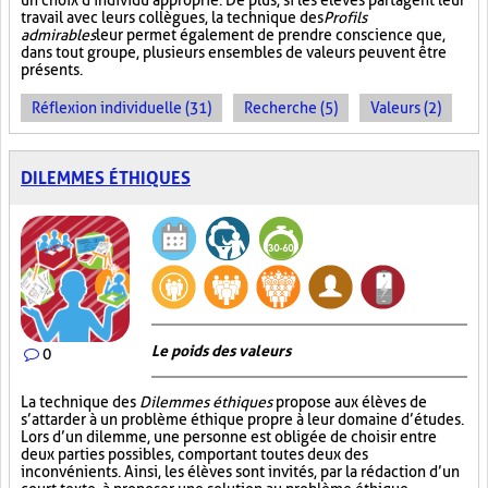
un choix d'individu approprié. De plus, si les élèves partagent leur
travail avec leurs collègues, la technique des
Profils
admirables
leur permet également de prendre conscience que,
dans tout groupe, plusieurs ensembles de valeurs peuvent être
présents.
Réflexion individuelle (31)
Recherche (5)
Valeurs (2)
DILEMMES ÉTHIQUES
Le poids des valeurs
0
La technique des
Dilemmes éthiques
propose aux élèves de
s’attarder à un problème éthique propre à leur domaine d’études.
Lors d’un dilemme, une personne est obligée de choisir entre
deux parties possibles, comportant toutes deux des
inconvénients. Ainsi, les élèves sont invités, par la rédaction d’un