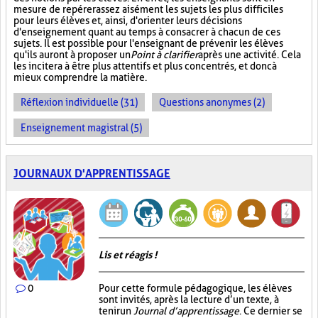
mesure de repérer assez aisément les sujets les plus difficiles
pour leurs élèves et, ainsi, d'orienter leurs décisions
d'enseignement quant au temps à consacrer à chacun de ces
sujets. Il est possible pour l'enseignant de prévenir les élèves
qu'ils auront à proposer un
Point à clarifier
après une activité. Cela
les incitera à être plus attentifs et plus concentrés, et donc à
mieux comprendre la matière.
Réflexion individuelle (31)
Questions anonymes (2)
Enseignement magistral (5)
JOURNAUX D'APPRENTISSAGE
Lis et réagis !
0
Pour cette formule pédagogique, les élèves
sont invités, après la lecture d’un texte, à
tenir un
Journal d’apprentissage
. Ce dernier se