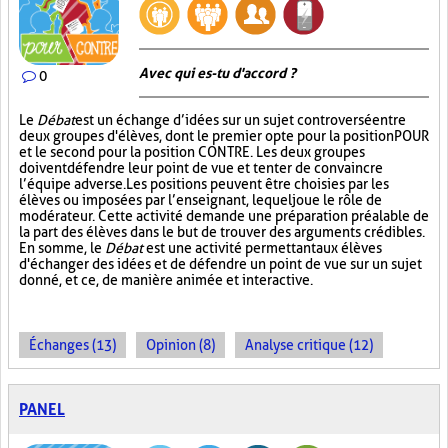
Avec qui es-tu d'accord ?
0
Le
Débat
est un échange d’idées sur un sujet controversé entre
deux groupes d'élèves, dont le premier opte pour la position POUR
et le second pour la position CONTRE. Les deux groupes
doivent défendre leur point de vue et tenter de convaincre
l’équipe adverse. Les positions peuvent être choisies par les
élèves ou imposées par l’enseignant, lequel joue le rôle de
modérateur. Cette activité demande une préparation préalable de
la part des élèves dans le but de trouver des arguments crédibles.
En somme, le
Débat
est une activité permettant aux élèves
d'échanger des idées et de défendre un point de vue sur un sujet
donné, et ce, de manière animée et interactive.
Échanges (13)
Opinion (8)
Analyse critique (12)
PANEL