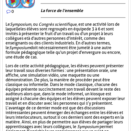
La force de l'ensemble
0
Le
Symposium
, ou
Congrès scientifique
, est une activité lors de
laquelle les élèves sont regroupés en équipe de 3 à 6 et sont
invités à présenter le fruit d'un travail ou d'un projet à leurs
collègues et à d'autres personnes d'intérêt, comme des
enseignants ou des clients industriels. En d'autres termes,
le
Symposium
doit nécessairement être jumelé à une autre
formule pédagogique telle qu'un projet d'envergure ou encore,
une étude de cas.
Lors de cette activité pédagogique, les élèves peuvent présenter
leur travail sous diverses formes : une présentation orale, une
affiche, une simulation vidéo, une maquette ou une
démonstration. De plus, la manière de procéder peut être
classique ou informelle. Dans le mode classique, chacune des
équipes présente succinctement son travail devant le reste des
auditeurs alors que, dans le mode informel, un kiosque est
assigné à chacune des équipes et les élèves peuvent exposer leur
travail et en discuter avec les personnes qui s’y présentent.
L’avantage de ce dernier mode est que des discussions
intéressantes peuvent émerger des échanges entre les élèves et
leurs interlocuteurs, surtout si ces derniers sont des experts en la
matière. Ainsi, en plus de permettre aux élèves de partager leurs
apprentissages avec leurs collègues, le
Symposium
permet