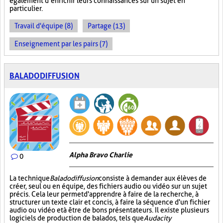
également d’enrichir leurs connaissances sur un sujet en
particulier.
Travail d'équipe (8)
Partage (13)
Enseignement par les pairs (7)
BALADODIFFUSION
Alpha Bravo Charlie
0
La technique
Baladodiffusion
consiste à demander aux élèves de
créer, seul ou en équipe, des fichiers audio ou vidéo sur un sujet
précis. Cela leur permet d'apprendre à faire de la recherche, à
structurer un texte clair et concis, à faire la séquence d'un fichier
audio ou vidéo et à être de bons présentateurs. Il existe plusieurs
logiciels de production de balados, tels que
Audacity