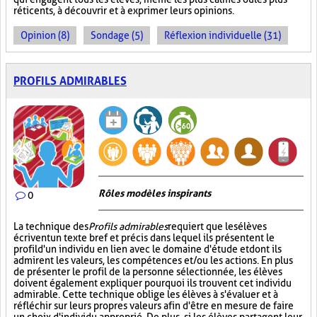
réticents, à découvrir et à exprimer leurs opinions.
Opinion (8)
Sondage (5)
Réflexion individuelle (31)
PROFILS ADMIRABLES
Rôles modèles inspirants
0
La technique des
Profils admirables
requiert que les élèves
écrivent un texte bref et précis dans lequel ils présentent le
profil d'un individu en lien avec le domaine d'étude et dont ils
admirent les valeurs, les compétences et/ou les actions. En plus
de présenter le profil de la personne sélectionnée, les élèves
doivent également expliquer pourquoi ils trouvent cet individu
admirable. Cette technique oblige les élèves à s'évaluer et à
réfléchir sur leurs propres valeurs afin d'être en mesure de faire