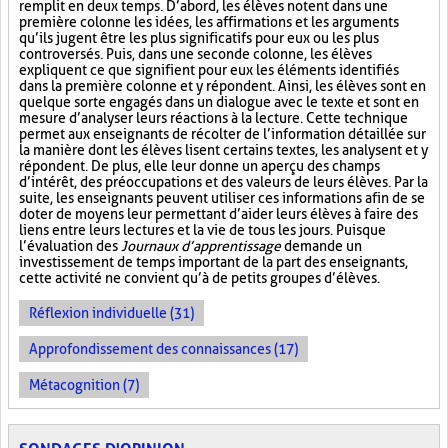
remplit en deux temps. D’abord, les élèves notent dans une
première colonne les idées, les affirmations et les arguments
qu’ils jugent être les plus significatifs pour eux ou les plus
controversés. Puis, dans une seconde colonne, les élèves
expliquent ce que signifient pour eux les éléments identifiés
dans la première colonne et y répondent. Ainsi, les élèves sont en
quelque sorte engagés dans un dialogue avec le texte et sont en
mesure d’analyser leurs réactions à la lecture. Cette technique
permet aux enseignants de récolter de l’information détaillée sur
la manière dont les élèves lisent certains textes, les analysent et y
répondent. De plus, elle leur donne un aperçu des champs
d’intérêt, des préoccupations et des valeurs de leurs élèves. Par la
suite, les enseignants peuvent utiliser ces informations afin de se
doter de moyens leur permettant d’aider leurs élèves à faire des
liens entre leurs lectures et la vie de tous les jours. Puisque
l’évaluation des
Journaux d’apprentissage
demande un
investissement de temps important de la part des enseignants,
cette activité ne convient qu’à de petits groupes d’élèves.
Réflexion individuelle (31)
Approfondissement des connaissances (17)
Métacognition (7)