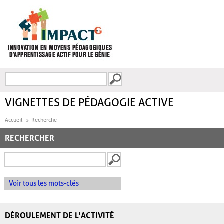
Aller au contenu principal
Recherche
FORMULAIRE DE
RECHERCHE
VIGNETTES DE PÉDAGOGIE ACTIVE
Accueil
Recherche
RECHERCHER
Voir tous les mots-clés
DÉROULEMENT DE L'ACTIVITÉ