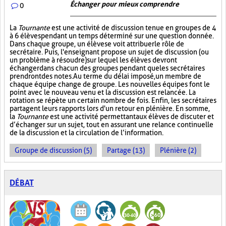
Échanger pour mieux comprendre
0
La
Tournante
est une activité de discussion tenue en groupes de 4
à 6 élèves pendant un temps déterminé sur une question donnée.
Dans chaque groupe, un élève se voit attribuer le rôle de
secrétaire. Puis, l'enseignant propose un sujet de discussion (ou
un problème à résoudre) sur lequel les élèves devront
échanger dans chacun des groupes pendant que les secrétaires
prendront des notes. Au terme du délai imposé, un membre de
chaque équipe change de groupe. Les nouvelles équipes font le
point avec le nouveau venu et la discussion est relancée. La
rotation se répète un certain nombre de fois. Enfin, les secrétaires
partagent leurs rapports lors d'un retour en plénière. En somme,
la
Tournante
est une activité permettant aux élèves de discuter et
d’échanger sur un sujet, tout en assurant une relance continuelle
de la discussion et la circulation de l’information.
Groupe de discussion (5)
Partage (13)
Plénière (2)
DÉBAT