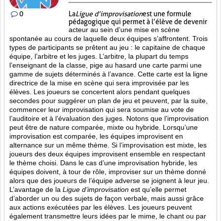
0
La
Ligue d’improvisation
est une formule
pédagogique qui permet à l’élève de devenir
acteur au sein d’une mise en scène
spontanée au cours de laquelle deux équipes s’affrontent. Trois
types de participants se prêtent au jeu : le capitaine de chaque
équipe, l’arbitre et les juges. L’arbitre, la plupart du temps
l’enseignant de la classe, pige au hasard une carte parmi une
gamme de sujets déterminés à l’avance. Cette carte est la ligne
directrice de la mise en scène qui sera improvisée par les
élèves. Les joueurs se concertent alors pendant quelques
secondes pour suggérer un plan de jeu et peuvent, par la suite,
commencer leur improvisation qui sera soumise au vote de
l’auditoire et à l’évaluation des juges. Notons que l’improvisation
peut être de nature comparée, mixte ou hybride. Lorsqu’une
improvisation est comparée, les équipes improvisent en
alternance sur un même thème. Si l’improvisation est mixte, les
joueurs des deux équipes improvisent ensemble en respectant
le thème choisi. Dans le cas d’une improvisation hybride, les
équipes doivent, à tour de rôle, improviser sur un thème donné
alors que des joueurs de l’équipe adverse se joignent à leur jeu.
L’avantage de la
Ligue d’improvisation
est qu’elle permet
d’aborder un ou des sujets de façon verbale, mais aussi grâce
aux actions
exécutées par les élèves. Les joueurs peuvent
également transmettre leurs idées par le mime, le chant ou par