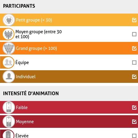
PARTICIPANTS
Petit groupe (< 30)
Moyen groupe (entre 30
et 100)
Grand groupe (> 100)
Équipe
Individuel
INTENSITÉ D'ANIMATION
Faible
Moyenne
Élevée