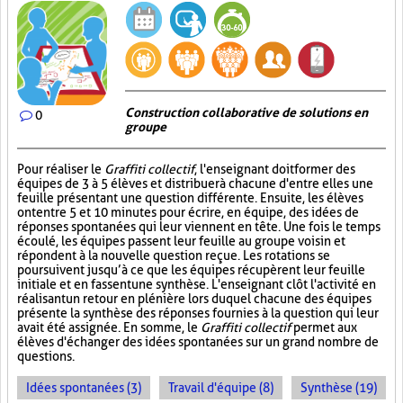
Construction collaborative de solutions en
0
groupe
Pour réaliser le
Graffiti collectif
, l'enseignant doit former des
équipes de 3 à 5 élèves et distribuer à chacune d'entre elles une
feuille présentant une question différente. Ensuite, les élèves
ont entre 5 et 10 minutes pour écrire, en équipe, des idées de
réponses spontanées qui leur viennent en tête. Une fois le temps
écoulé, les équipes passent leur feuille au groupe voisin et
répondent à la nouvelle question reçue. Les rotations se
poursuivent jusqu’à ce que les équipes récupèrent leur feuille
initiale et en fassent une synthèse. L'enseignant clôt l'activité en
réalisant un retour en plénière lors duquel chacune des équipes
présente la synthèse des réponses fournies à la question qui leur
avait été assignée. En somme, le
Graffiti collectif
permet aux
élèves d'échanger des idées spontanées sur un grand nombre de
questions.
Idées spontanées (3)
Travail d'équipe (8)
Synthèse (19)