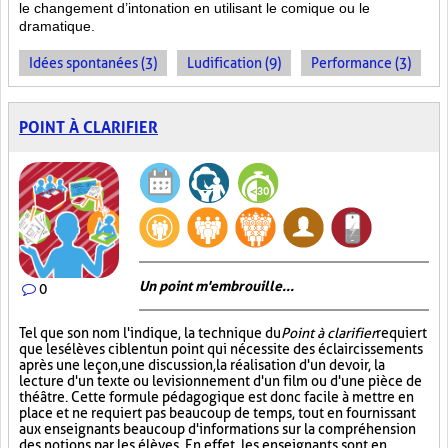
le changement d’intonation en utilisant le comique ou le
dramatique.
Idées spontanées (3)
Ludification (9)
Performance (3)
POINT À CLARIFIER
Un point m'embrouille...
0
Tel que son nom l'indique, la technique du
Point à clarifier
requiert
que les élèves ciblent un point qui nécessite des éclaircissements
après une leçon, une discussion, la réalisation d'un devoir, la
lecture d'un texte ou le visionnement d'un film ou d'une pièce de
théâtre. Cette formule pédagogique est donc facile à mettre en
place et ne requiert pas beaucoup de temps, tout en fournissant
aux enseignants beaucoup d'informations sur la compréhension
des notions par les élèves. En effet, les enseignants sont en