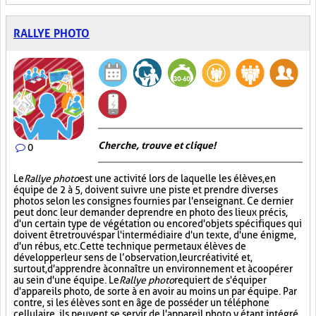
RALLYE PHOTO
Cherche, trouve et clique !
0
Le
Rallye photo
est une activité lors de laquelle les élèves, en
équipe de 2 à 5, doivent suivre une piste et prendre diverses
photos selon les consignes fournies par l'enseignant. Ce dernier
peut donc leur demander de prendre en photo des lieux précis,
d'un certain type de végétation ou encore d'objets spécifiques qui
doivent être trouvés par l'intermédiaire d'un texte, d'une énigme,
d'un rébus, etc. Cette technique permet aux élèves de
développer leur sens de l’observation, leur créativité et,
surtout, d'apprendre à connaître un environnement et à coopérer
au sein d'une équipe. Le
Rallye photo
requiert de s'équiper
d'appareils photo, de sorte à en avoir au moins un par équipe. Par
contre, si les élèves sont en âge de posséder un téléphone
cellulaire, ils peuvent se servir de l'appareil photo y étant intégré.