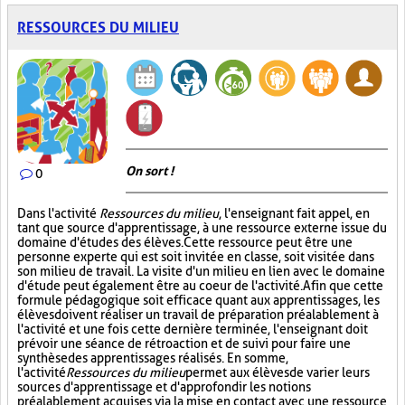
RESSOURCES DU MILIEU
On sort !
0
Dans l'activité
Ressources du milieu
, l'enseignant fait appel, en
tant que source d'apprentissage, à une ressource externe issue du
domaine d'études des élèves. Cette ressource peut être une
personne experte qui est soit invitée en classe, soit visitée dans
son milieu de travail. La visite d'un milieu en lien avec le domaine
d'étude peut également être au coeur de l'activité. Afin que cette
formule pédagogique soit efficace quant aux apprentissages, les
élèves doivent réaliser un travail de préparation préalablement à
l'activité et une fois cette dernière terminée, l'enseignant doit
prévoir une séance de rétroaction et de suivi pour faire une
synthèse des apprentissages réalisés. En somme,
l'activité
Ressources du milieu
permet aux élèves de varier leurs
sources d'apprentissage et d'approfondir les notions
préalablement acquises via la mise en contact avec une ressource