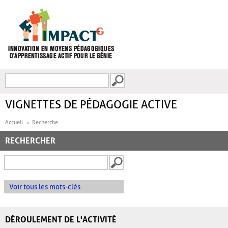
Aller au contenu principal
Recherche
FORMULAIRE DE
RECHERCHE
VIGNETTES DE PÉDAGOGIE ACTIVE
Accueil
Recherche
RECHERCHER
Voir tous les mots-clés
DÉROULEMENT DE L'ACTIVITÉ