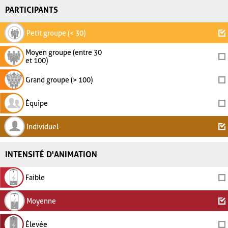
PARTICIPANTS
Petit groupe (< 30)
Moyen groupe (entre 30
et 100)
Grand groupe (> 100)
Équipe
Individuel
INTENSITÉ D'ANIMATION
Faible
Moyenne
Élevée