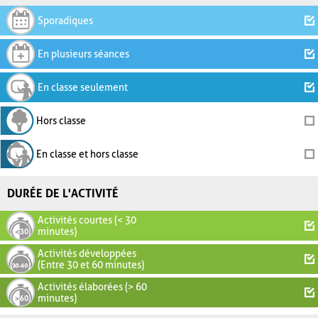
Sporadiques
En plusieurs séances
En classe seulement
Hors classe
En classe et hors classe
DURÉE DE L'ACTIVITÉ
Activités courtes (< 30
minutes)
Activités développées
(Entre 30 et 60 minutes)
Activités élaborées (> 60
minutes)