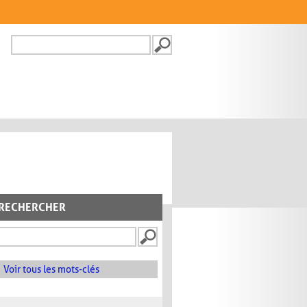
Recherche
FORMULAIRE DE
RECHERCHE
RECHERCHER
Voir tous les mots-clés