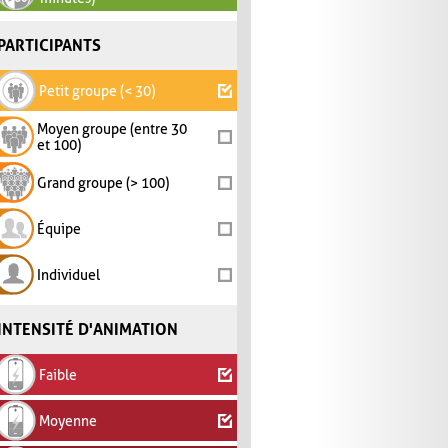
PARTICIPANTS
Petit groupe (< 30)
Moyen groupe (entre 30
et 100)
Grand groupe (> 100)
Équipe
Individuel
INTENSITÉ D'ANIMATION
Faible
Moyenne