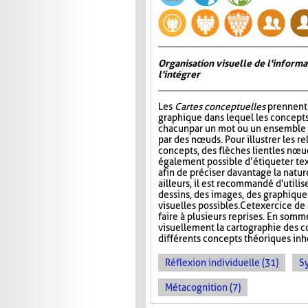
Organisation visuelle de l'inform
l'intégrer
Les
Cartes conceptuelles
prennent 
graphique dans lequel les concepts
chacun par un mot ou un ensemble 
par des nœuds. Pour illustrer les re
concepts, des flèches lient les nœud
également possible d’étiqueter te
afin de préciser davantage la nature
ailleurs, il est recommandé d'utilis
dessins, des images, des graphiques
visuelles possibles. Cet exercice de 
faire à plusieurs reprises. En somm
visuellement la cartographie des co
différents concepts théoriques inhé
Réflexion individuelle (31)
S
Métacognition (7)