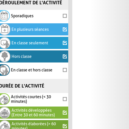
DÉROULEMENT DE L'ACTIVITÉ
Sporadiques
En plusieurs séances
En classe seulement
Hors classe
En classe et hors classe
DURÉE DE L'ACTIVITÉ
Activités courtes (< 30
minutes)
Activités développées
(Entre 30 et 60 minutes)
Activités élaborées (> 60
minutes)