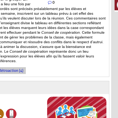
0
a lieu une fois par
bordés sont
précisés préalablement par les élèves et
a semaine, inscrivent sur un tableau prévu à cet effet des
’ils veulent discuter lors de la réunion. Ces commentaires sont
, l’enseignant divise le tableau en différentes sections reflétant
et les élèves marquent leurs idées dans la case correspondant
irent effectuer pendant le
Conseil de coopération
. Cette formule
 de gérer les problèmes de la classe, mais également
mmuniquer et résoudre des conflits dans le respect d’autrui.
e à animer la discussion, s’assure que la bienséance est
on. Le
Conseil de coopération
représente donc un lieu
expression pour les élèves afin qu’ils fassent valoir leurs
références.
Rétroaction (4)