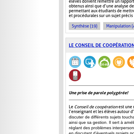
élèves doivent remettre un rapport 
obtenus ainsi que d’une analyse de
permettant aux étudiants de mettre
et procédurales sur un sujet précis
Synthèse (19)
Manipulation (
LE CONSEIL DE COOPÉRATIO
Une prise de parole polygérée!
Le
Conseil de coopération
est une 
l’enseignant et les élèves autour d
discuter de différents sujets touch
ainsi que sa gestion. Il sert à amél
réglant des problèmes interperson
en discutant d’éventuels projets p