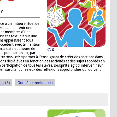
 ?
ce à un milieu virtuel de
est de maintenir une
 les membres d’une
ssages textuels sur une
ons apparaissent sous
succèdent avec la mention
, la date et l’heure de
0
 la publication est, par
de discussion
permet à l’enseignant de créer des sections dans
sions des élèves en fonction des activités et des sujets abordés en
a participation de tous les élèves, lorsqu’il s’agit d’intervenir sur
 en suscitant chez eux des réflexions approfondies qui doivent
e (13)
Outil électronique (4)