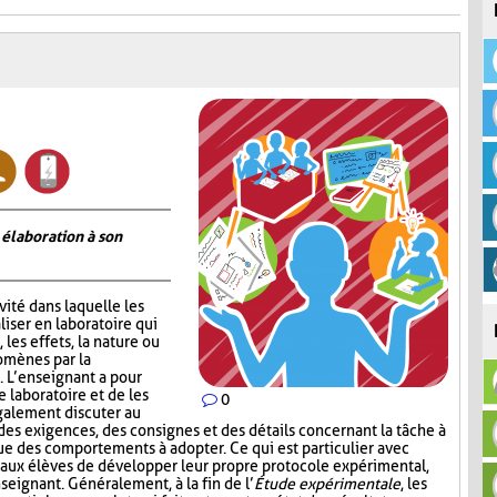
 élaboration à son
vité dans laquelle les
iser en laboratoire qui
 les effets, la nature ou
omènes par la
 L’enseignant a pour
e laboratoire et de les
0
galement discuter au
 des exigences, des consignes et des détails concernant la tâche à
ue des comportements à adopter. Ce qui est particulier avec
nt aux élèves de développer leur propre protocole expérimental,
seignant. Généralement, à la fin de l’
Étude expérimentale
, les