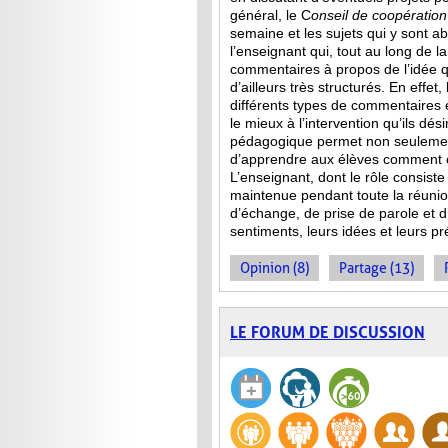
général, le C
onseil de
coopération
semaine et les sujets qui y sont a
l’enseignant qui, tout au long de l
commentaires à propos de l’idée qu
d’ailleurs très structurés. En effet
différents types de commentaires 
le mieux à l’intervention qu’ils dés
pédagogique permet non seulement
d’apprendre aux élèves comment co
L’enseignant, dont le rôle consist
maintenue pendant toute la réuni
d’échange, de prise de parole et d’
sentiments, leurs idées et leurs p
Opinion (8)
Partage (13)
LE FORUM DE DISCUSSION