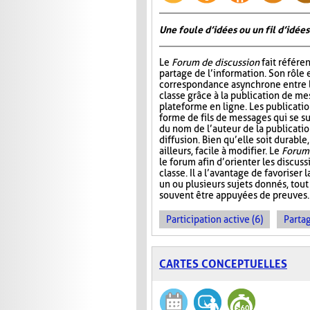
Une foule d’idées ou un fil d’idées
Le
Forum de discussion
fait référen
partage de l’information. Son rôle 
correspondance asynchrone entre
classe grâce à la publication de me
plateforme en ligne. Les publicati
forme de fils de messages qui se 
du nom de l’auteur de la publication
diffusion. Bien qu’elle soit durable,
ailleurs, facile à modifier. Le
Forum 
le forum afin d’orienter les discus
classe. Il a l’avantage de favoriser l
un ou plusieurs sujets donnés, tout
souvent être appuyées de preuves.
Participation active (6)
Partag
CARTES CONCEPTUELLES