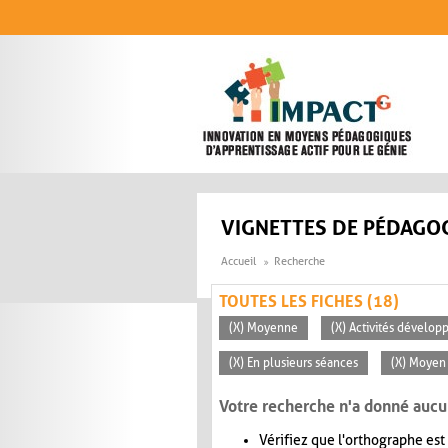
Aller au contenu principal
VIGNETTES DE PÉDAGOG
Accueil
Recherche
TOUTES LES FICHES (18)
(X) Moyenne
(X) Activités dévelop
(X) En plusieurs séances
(X) Moyen 
Votre recherche n'a donné aucu
Vérifiez que l'orthographe est