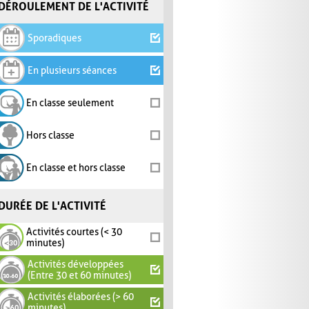
DÉROULEMENT DE L'ACTIVITÉ
Sporadiques
En plusieurs séances
En classe seulement
Hors classe
En classe et hors classe
DURÉE DE L'ACTIVITÉ
Activités courtes (< 30
minutes)
Activités développées
(Entre 30 et 60 minutes)
Activités élaborées (> 60
minutes)