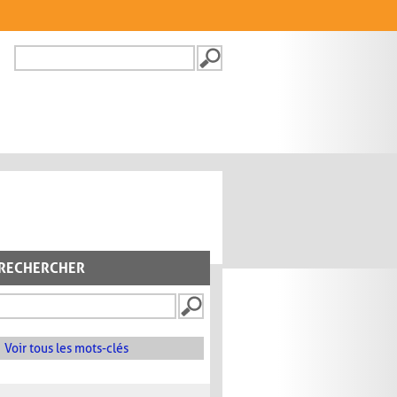
Recherche
FORMULAIRE DE
RECHERCHE
RECHERCHER
Voir tous les mots-clés