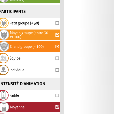
PARTICIPANTS
Petit groupe (< 30)
Moyen groupe (entre 30
et 100)
Grand groupe (> 100)
Équipe
Individuel
INTENSITÉ D'ANIMATION
Faible
Moyenne