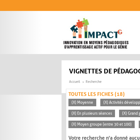
Aller au contenu principal
VIGNETTES DE PÉDAGOG
Accueil
Recherche
TOUTES LES FICHES (18)
(X) Moyenne
(X) Activités dévelop
(X) En plusieurs séances
(X) Grand 
(X) Moyen groupe (entre 30 et 100)
Votre recherche n'a donné aucu