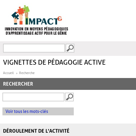
Aller au contenu principal
Recherche
FORMULAIRE DE
RECHERCHE
VIGNETTES DE PÉDAGOGIE ACTIVE
Accueil
Recherche
RECHERCHER
Voir tous les mots-clés
DÉROULEMENT DE L'ACTIVITÉ