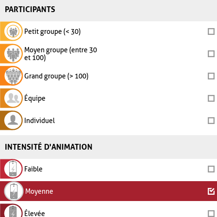
PARTICIPANTS
Petit groupe (< 30)
Moyen groupe (entre 30
et 100)
Grand groupe (> 100)
Équipe
Individuel
INTENSITÉ D'ANIMATION
Faible
Moyenne
Élevée