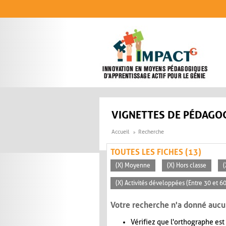
Aller au contenu principal
VIGNETTES DE PÉDAGOG
Accueil
Recherche
TOUTES LES FICHES (13)
(X) Moyenne
(X) Hors classe
(
(X) Activités développées (Entre 30 et 6
Votre recherche n'a donné aucu
Vérifiez que l'orthographe est