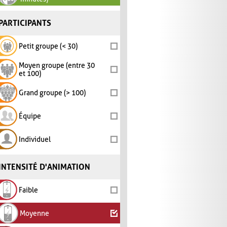
PARTICIPANTS
Petit groupe (< 30)
Moyen groupe (entre 30
et 100)
Grand groupe (> 100)
Équipe
Individuel
INTENSITÉ D'ANIMATION
Faible
Moyenne