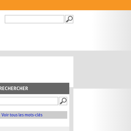
Recherche
FORMULAIRE DE
RECHERCHE
RECHERCHER
Voir tous les mots-clés