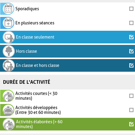
Sporadiques
En plusieurs séances
En classe seulement
Hors classe
En classe et hors classe
DURÉE DE L'ACTIVITÉ
Activités courtes (< 30
minutes)
Activités développées
(Entre 30 et 60 minutes)
Activités élaborées (> 60
minutes)