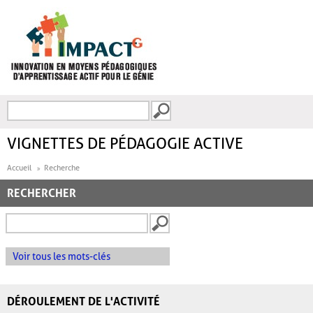
Aller au contenu principal
Recherche
FORMULAIRE DE
RECHERCHE
VIGNETTES DE PÉDAGOGIE ACTIVE
Accueil
Recherche
RECHERCHER
Voir tous les mots-clés
DÉROULEMENT DE L'ACTIVITÉ