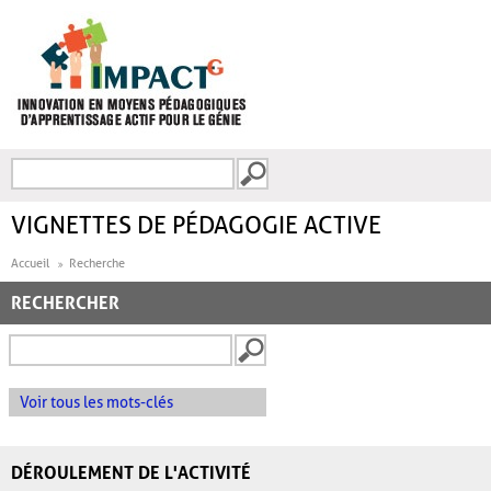
Aller au contenu principal
Recherche
FORMULAIRE DE
RECHERCHE
VIGNETTES DE PÉDAGOGIE ACTIVE
Accueil
Recherche
RECHERCHER
Voir tous les mots-clés
DÉROULEMENT DE L'ACTIVITÉ