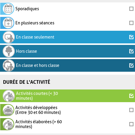
Sporadiques
En plusieurs séances
En classe seulement
Hors classe
En classe et hors classe
DURÉE DE L'ACTIVITÉ
Activités courtes (< 30
minutes)
Activités développées
(Entre 30 et 60 minutes)
Activités élaborées (> 60
minutes)