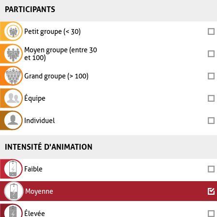
PARTICIPANTS
Petit groupe (< 30)
Moyen groupe (entre 30
et 100)
Grand groupe (> 100)
Équipe
Individuel
INTENSITÉ D'ANIMATION
Faible
Moyenne
Élevée