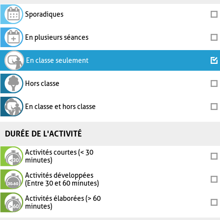
Sporadiques
En plusieurs séances
En classe seulement
Hors classe
En classe et hors classe
DURÉE DE L'ACTIVITÉ
Activités courtes (< 30
minutes)
Activités développées
(Entre 30 et 60 minutes)
Activités élaborées (> 60
minutes)