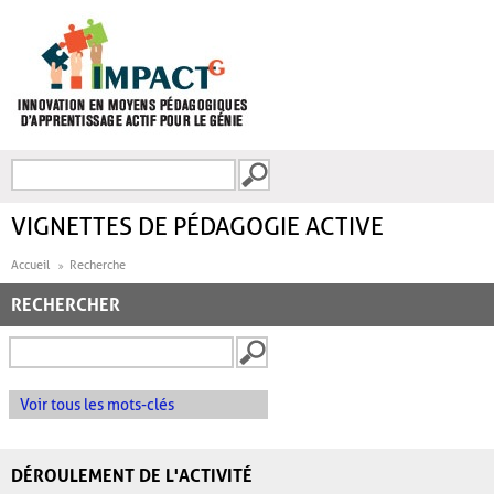
Aller au contenu principal
Recherche
FORMULAIRE DE
RECHERCHE
VIGNETTES DE PÉDAGOGIE ACTIVE
Accueil
Recherche
RECHERCHER
Voir tous les mots-clés
DÉROULEMENT DE L'ACTIVITÉ