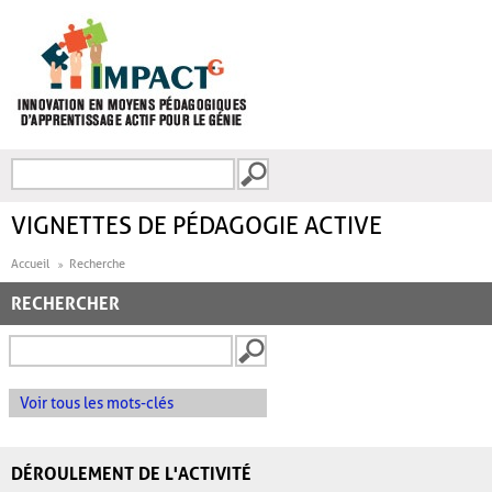
Aller au contenu principal
Recherche
FORMULAIRE DE
RECHERCHE
VIGNETTES DE PÉDAGOGIE ACTIVE
Accueil
Recherche
RECHERCHER
Voir tous les mots-clés
DÉROULEMENT DE L'ACTIVITÉ