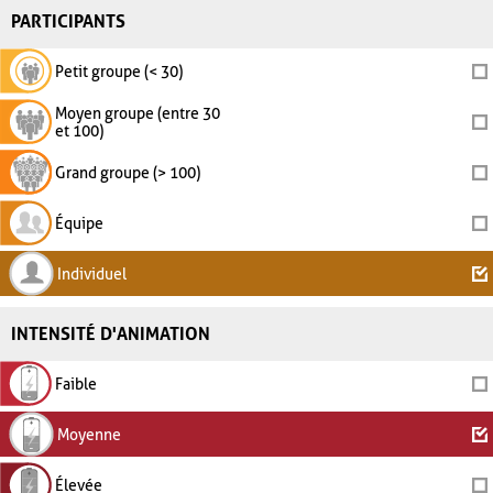
PARTICIPANTS
Petit groupe (< 30)
Moyen groupe (entre 30
et 100)
Grand groupe (> 100)
Équipe
Individuel
INTENSITÉ D'ANIMATION
Faible
Moyenne
Élevée