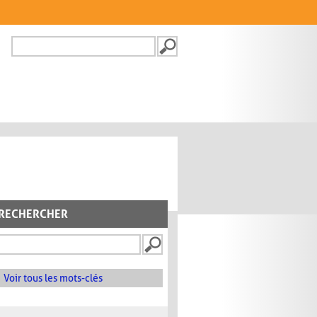
Recherche
FORMULAIRE DE
RECHERCHE
RECHERCHER
Voir tous les mots-clés