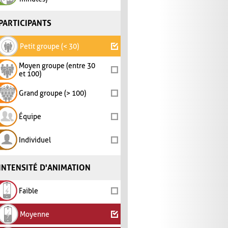
PARTICIPANTS
Petit groupe (< 30)
Moyen groupe (entre 30
et 100)
Grand groupe (> 100)
Équipe
Individuel
INTENSITÉ D'ANIMATION
Faible
Moyenne