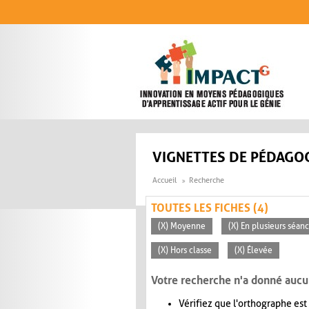
Aller au contenu principal
VIGNETTES DE PÉDAGOG
Accueil
Recherche
TOUTES LES FICHES (4)
(X) Moyenne
(X) En plusieurs séan
(X) Hors classe
(X) Élevée
Votre recherche n'a donné aucu
Vérifiez que l'orthographe est