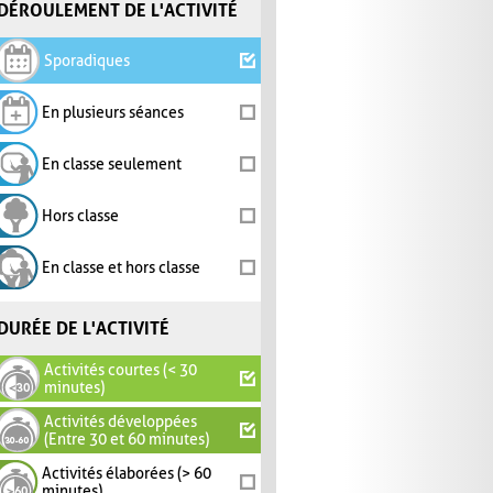
DÉROULEMENT DE L'ACTIVITÉ
Sporadiques
En plusieurs séances
En classe seulement
Hors classe
En classe et hors classe
DURÉE DE L'ACTIVITÉ
Activités courtes (< 30
minutes)
Activités développées
(Entre 30 et 60 minutes)
Activités élaborées (> 60
minutes)