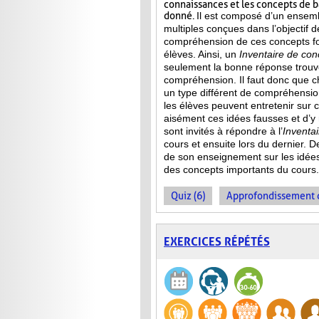
connaissances et les concepts de 
donné.
Il est composé d’un ensemb
multiples conçues dans l’objectif d
compréhension de ces concepts f
élèves. Ainsi,
un
Inventaire de con
seulement la bonne réponse trouvée
compréhension. Il faut donc que c
un type différent de compréhensio
les élèves peuvent entretenir sur 
aisément ces idées fausses et d’y
sont invités à répondre à l’
Inventa
cours et ensuite lors du dernier. 
de son enseignement sur les idée
des concepts importants du cours.
Quiz (6)
Approfondissement d
EXERCICES RÉPÉTÉS