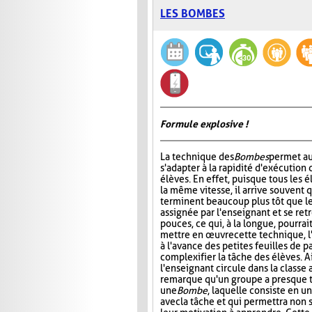
LES BOMBES
Formule explosive !
La technique des
Bombes
permet au
s'adapter à la rapidité d'exécution 
élèves. En effet, puisque tous les é
la même vitesse, il arrive souvent 
terminent beaucoup plus tôt que le
assignée par l'enseignant et se ret
pouces, ce qui, à la longue, pourrai
mettre en œuvre cette technique, l
à l'avance des petites feuilles de 
complexifier la tâche des élèves. A
l'enseignant circule dans la classe 
remarque qu'un groupe a presque ter
une
Bombe
, laquelle consiste en u
avec la tâche et qui permettra non