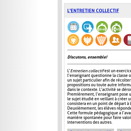
L'ENTRETIEN COLLECTIF
Discutons, ensemble!
L’
Entretien collectif
est un exercic
l’enseignant questionne la classe 
un sujet particulier afin de récolt
propositions ou toute autre informa
dans le contexte. L’activité se déro
Premièrement, l’enseignant pose u
le sujet étudié en veillant à créer 
consistera en un point de départ à l
Deuxièmement, les élèves réponden
Cette formule pédagogique a l’avan
manière spontanée pour faire valoir 
interventions des autres.