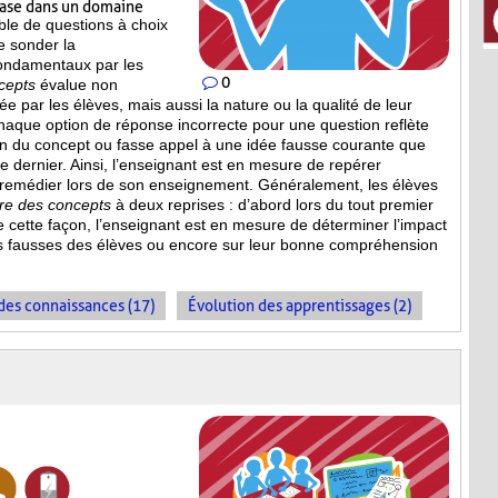
base dans un domaine
le de questions à choix
e sonder la
ondamentaux par les
0
cepts
évalue non
 par les élèves, mais aussi la nature ou la qualité de leur
haque option de réponse incorrecte pour une question reflète
n du concept ou fasse appel à une idée fausse courante que
ce dernier. Ainsi, l’enseignant est en mesure de repérer
 remédier lors de son enseignement. Généralement, les élèves
ire des concepts
à deux reprises : d’abord lors du tout premier
De cette façon, l’enseignant est en mesure de déterminer l’impact
s fausses des élèves ou encore sur leur bonne compréhension
es connaissances (17)
Évolution des apprentissages (2)