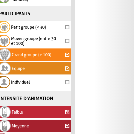
PARTICIPANTS
Petit groupe (< 30)
Moyen groupe (entre 30
et 100)
Grand groupe (> 100)
Équipe
Individuel
INTENSITÉ D'ANIMATION
Faible
Moyenne