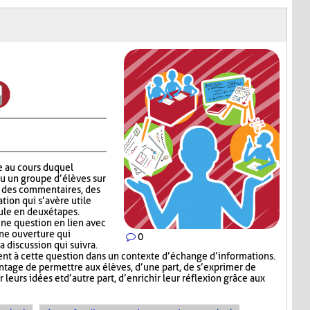
e au cours duquel
ou un groupe d’élèves sur
er des commentaires, des
tion qui s’avère utile
ule en deux étapes.
ne question en lien avec
une ouverture qui
0
a discussion qui suivra.
t à cette question dans un contexte d’échange d’informations.
tage de permettre aux élèves, d’une part, de s’exprimer de
leurs idées et d’autre part, d’enrichir leur réflexion grâce aux