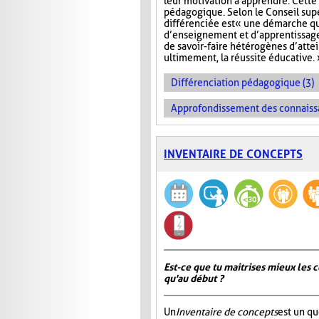
leur motivation à apprendre. Cette 
pédagogique. Selon le Conseil sup
différenciée est « une démarche q
d’enseignement et d’apprentissage 
de savoir-faire hétérogènes d’atte
ultimement, la réussite éducative. 
Différenciation pédagogique (3)
Approfondissement des connaiss
INVENTAIRE DE CONCEPTS
Est-ce que tu maitrises mieux les c
qu'au début ?
Un
Inventaire de concepts
est un qu