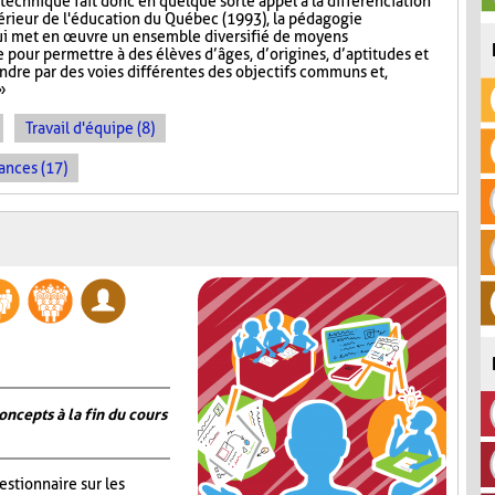
technique fait donc en quelque sorte appel à la différenciation
érieur de l'éducation du Québec (1993), la pédagogie
ui met en œuvre un ensemble diversifié de moyens
pour permettre à des élèves d’âges, d’origines, d’aptitudes et
indre par des voies différentes des objectifs communs et,
»
Travail d'équipe (8)
ances (17)
oncepts à la fin du cours
estionnaire sur les