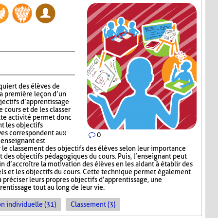
quiert des élèves de
la première leçon d’un
jectifs d’apprentissage
 cours et de les classer
tte activité permet donc
t les objectifs
èves correspondent aux
0
’enseignant est
e classement des objectifs des élèves selon leur importance
t des objectifs pédagogiques du cours. Puis, l’enseignant peut
in d’accroître la motivation des élèves en les aidant à établir des
els et les objectifs du cours. Cette technique permet également
à préciser leurs propres objectifs d’apprentissage, une
ntissage tout au long de leur vie.
n individuelle (31)
Classement (3)