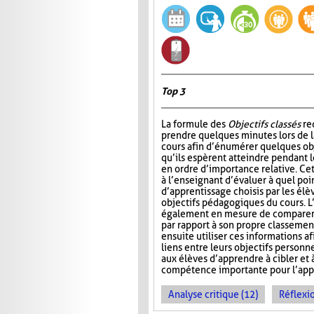
Top 3
La formule des
Objectifs classés
re
prendre quelques minutes lors de 
cours afin d’énumérer quelques ob
qu’ils espèrent atteindre pendant le
en ordre d’importance relative. Ce
à l’enseignant d’évaluer à quel poin
d’apprentissage choisis par les él
objectifs pédagogiques du cours. L
également en mesure de comparer l
par rapport à son propre classemen
ensuite utiliser ces informations af
liens entre leurs objectifs personn
aux élèves d’apprendre à cibler et 
compétence importante pour l’appre
Analyse critique (12)
Réflexio