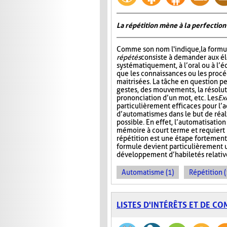
La répétition mène à la perfection
Comme son nom l'indique, la formu
répétés
consiste à demander aux él
systématiquement, à l’oral ou à l’éc
que les connaissances ou les procé
maitrisées. La tâche en question pe
gestes, des mouvements, la résolut
prononciation d’un mot, etc. Les
Ex
particulièrement efficaces pour l’a
d’automatismes dans le but de réal
possible. En effet, l’automatisatio
mémoire à court terme et requiert m
répétition est une étape fortement
formule devient particulièrement u
développement d’habiletés relativ
Automatisme (1)
Répétition (
LISTES D'INTÉRÊTS ET DE C