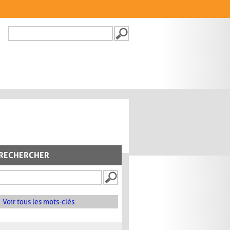
Recherche
FORMULAIRE DE
RECHERCHE
RECHERCHER
Voir tous les mots-clés