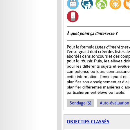
À quel point ça t'intéresse ?
Pour la formule
Listes d'intérêts e
l'enseignant doit créer des listes d
abordés dans son cours et des com
pour le réussir.
Puis, les élèves doi
pour les différents sujets et évalu
compétence ou leurs connaissance
cette information, l’enseignant e
planifier son enseignement et d’aj
planifier différentes manières d’ab
particulièrement élevé ou faible.
Sondage (5)
Auto-évaluation 
OBJECTIFS CLASSÉS