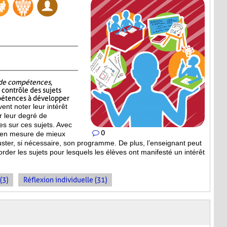
t de compétences
,
e contrôle des sujets
pétences à développer
vent noter leur intérêt
er leur degré de
s sur ces sujets. Avec
0
st en mesure de mieux
uster, si nécessaire, son programme. De plus, l’enseignant peut
order les sujets pour lesquels les élèves ont manifesté un intérêt
(3)
Réflexion individuelle (31)