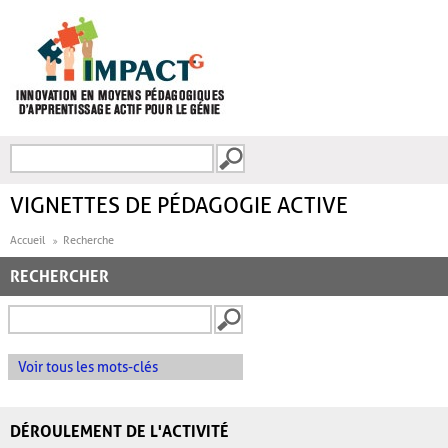
Aller au contenu principal
Recherche
FORMULAIRE DE
RECHERCHE
VIGNETTES DE PÉDAGOGIE ACTIVE
Accueil
Recherche
RECHERCHER
Voir tous les mots-clés
DÉROULEMENT DE L'ACTIVITÉ