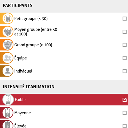
PARTICIPANTS
Petit groupe (< 30)
Moyen groupe (entre 30
et 100)
Grand groupe (> 100)
Équipe
Individuel
INTENSITÉ D'ANIMATION
Faible
Moyenne
Élevée