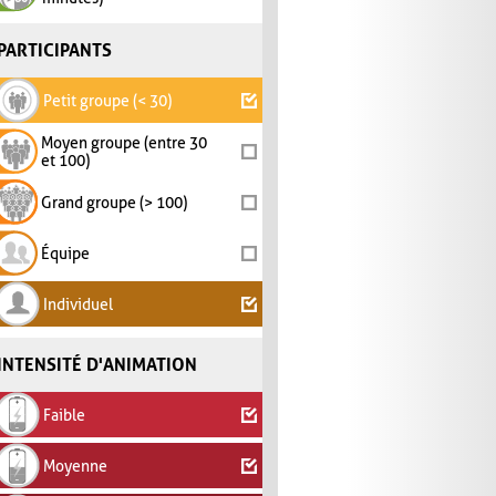
PARTICIPANTS
Petit groupe (< 30)
Moyen groupe (entre 30
et 100)
Grand groupe (> 100)
Équipe
Individuel
INTENSITÉ D'ANIMATION
Faible
Moyenne