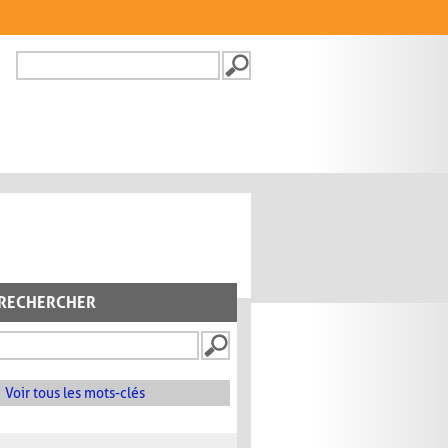
Recherche
FORMULAIRE DE
RECHERCHE
RECHERCHER
Voir tous les mots-clés