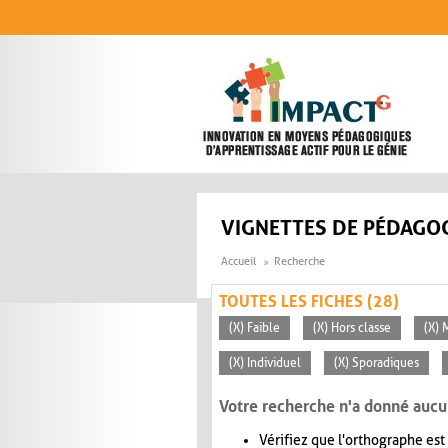
Aller au contenu principal
VIGNETTES DE PÉDAGOG
Accueil
Recherche
TOUTES LES FICHES (28)
(X) Faible
(X) Hors classe
(X)
(X) Individuel
(X) Sporadiques
Votre recherche n'a donné aucu
Vérifiez que l'orthographe est