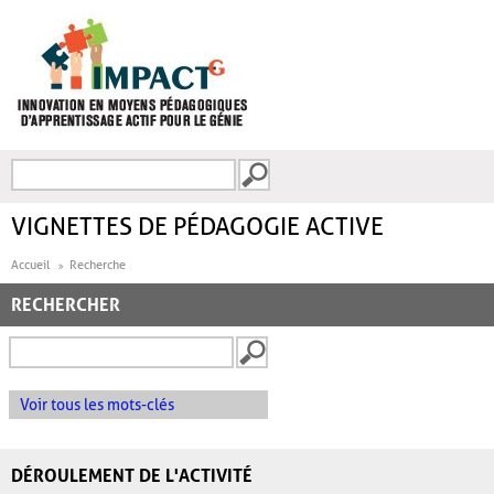
Aller au contenu principal
Recherche
FORMULAIRE DE
RECHERCHE
VIGNETTES DE PÉDAGOGIE ACTIVE
Accueil
Recherche
RECHERCHER
Voir tous les mots-clés
DÉROULEMENT DE L'ACTIVITÉ