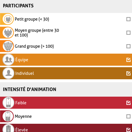
PARTICIPANTS
Petit groupe (< 30)
Moyen groupe (entre 30
et 100)
Grand groupe (> 100)
Équipe
Individuel
INTENSITÉ D'ANIMATION
Faible
Moyenne
Élevée