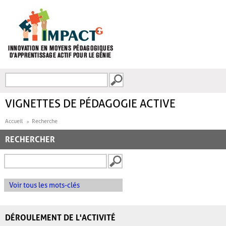
Aller au contenu principal
Recherche
FORMULAIRE DE
RECHERCHE
VIGNETTES DE PÉDAGOGIE ACTIVE
Accueil
Recherche
RECHERCHER
Voir tous les mots-clés
DÉROULEMENT DE L'ACTIVITÉ