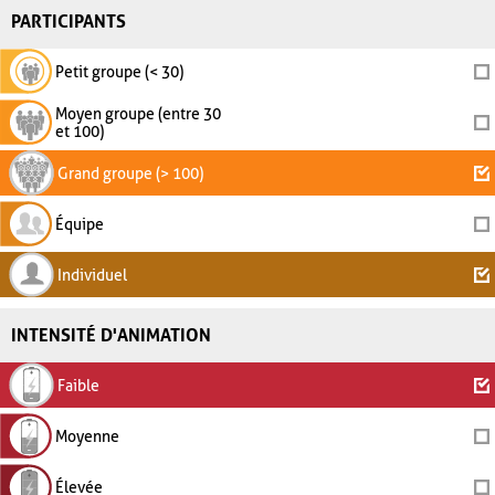
PARTICIPANTS
Petit groupe (< 30)
Moyen groupe (entre 30
et 100)
Grand groupe (> 100)
Équipe
Individuel
INTENSITÉ D'ANIMATION
Faible
Moyenne
Élevée