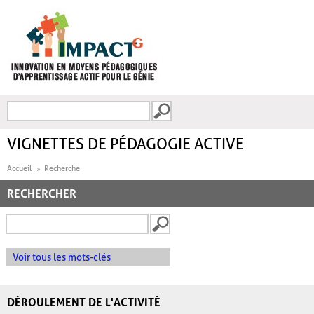
Aller au contenu principal
Recherche
FORMULAIRE DE
RECHERCHE
VIGNETTES DE PÉDAGOGIE ACTIVE
Accueil
Recherche
RECHERCHER
Voir tous les mots-clés
DÉROULEMENT DE L'ACTIVITÉ