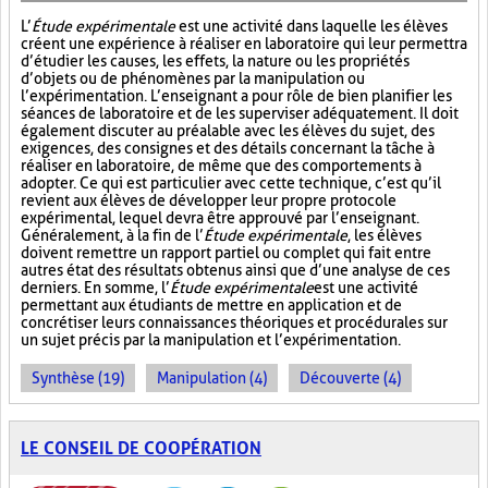
L’
Étude expérimentale
est une activité dans laquelle les élèves
créent une expérience à réaliser en laboratoire qui leur permettra
d’étudier les causes, les effets, la nature ou les propriétés
d’objets ou de phénomènes par la manipulation ou
l’expérimentation. L’enseignant a pour rôle de bien planifier les
séances de laboratoire et de les superviser adéquatement. Il doit
également discuter au préalable avec les élèves du sujet, des
exigences, des consignes et des détails concernant la tâche à
réaliser en laboratoire, de même que des comportements à
adopter. Ce qui est particulier avec cette technique, c’est qu’il
revient aux élèves de développer leur propre protocole
expérimental, lequel devra être approuvé par l’enseignant.
Généralement, à la fin de l’
Étude expérimentale
, les élèves
doivent remettre un rapport partiel ou complet qui fait entre
autres état des résultats obtenus ainsi que d’une analyse de ces
derniers. En somme, l’
Étude expérimentale
est une activité
permettant aux étudiants de mettre en application et de
concrétiser leurs connaissances théoriques et procédurales sur
un sujet précis par la manipulation et l’expérimentation.
Synthèse (19)
Manipulation (4)
Découverte (4)
LE CONSEIL DE COOPÉRATION