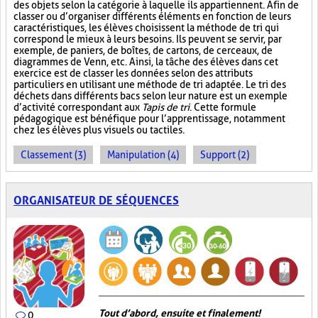
des objets selon la catégorie à laquelle ils appartiennent. Afin de
classer ou d’organiser différents éléments en fonction de leurs
caractéristiques, les élèves choisissent la méthode de tri qui
correspond le mieux à leurs besoins. Ils peuvent se servir, par
exemple, de paniers, de boîtes, de cartons, de cerceaux, de
diagrammes de Venn, etc. Ainsi, la tâche des élèves dans cet
exercice est de classer les données selon des attributs
particuliers en utilisant une méthode de tri adaptée. Le tri des
déchets dans différents bacs selon leur nature est un exemple
d’activité correspondant aux
Tapis de tri
. Cette formule
pédagogique est bénéfique pour l’apprentissage, notamment
chez les élèves plus visuels ou tactiles.
Classement (3)
Manipulation (4)
Support (2)
ORGANISATEUR DE SÉQUENCES
Tout d’abord, ensuite et finalement!
0