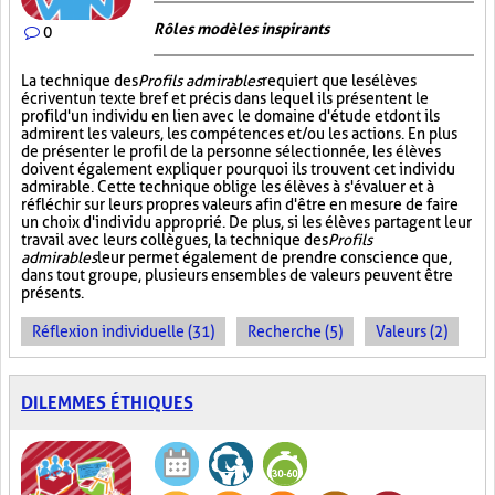
Rôles modèles inspirants
0
La technique des
Profils admirables
requiert que les élèves
écrivent un texte bref et précis dans lequel ils présentent le
profil d'un individu en lien avec le domaine d'étude et dont ils
admirent les valeurs, les compétences et/ou les actions. En plus
de présenter le profil de la personne sélectionnée, les élèves
doivent également expliquer pourquoi ils trouvent cet individu
admirable. Cette technique oblige les élèves à s'évaluer et à
réfléchir sur leurs propres valeurs afin d'être en mesure de faire
un choix d'individu approprié. De plus, si les élèves partagent leur
travail avec leurs collègues, la technique des
Profils
admirables
leur permet également de prendre conscience que,
dans tout groupe, plusieurs ensembles de valeurs peuvent être
présents.
Réflexion individuelle (31)
Recherche (5)
Valeurs (2)
DILEMMES ÉTHIQUES