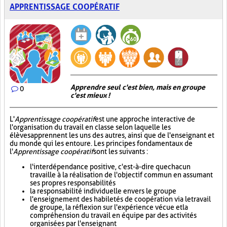
APPRENTISSAGE COOPÉRATIF
Apprendre seul c'est bien, mais en groupe
0
c'est mieux !
L'
Apprentissage coopératif
est une approche interactive de
l'organisation du travail en classe selon laquelle les
élèves apprennent les uns des autres, ainsi que de l'enseignant et
du monde qui les entoure. Les principes fondamentaux de
l'
Apprentissage coopératif
sont les suivants :
l'interdépendance positive, c'est-à-dire que chacun
travaille à la réalisation de l'objectif commun en assumant
ses propres responsabilités
la responsabilité individuelle envers le groupe
l'enseignement des habiletés de coopération via le travail
de groupe, la réflexion sur l'expérience vécue et la
compréhension du travail en équipe par des activités
organisées par l'enseignant