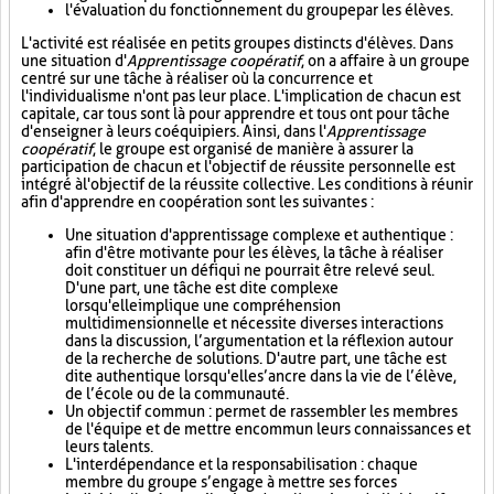
l'évaluation du fonctionnement du groupe par les élèves.
L'activité est réalisée en petits groupes distincts d'élèves. Dans
une situation d'
Apprentissage coopératif
, on a affaire à un groupe
centré sur une tâche à réaliser où la concurrence et
l'individualisme n'ont pas leur place. L'implication de chacun est
capitale, car tous sont là pour apprendre et tous ont pour tâche
d'enseigner à leurs coéquipiers. Ainsi, dans l'
Apprentissage
coopératif
, le groupe est organisé de manière à assurer la
participation de chacun et l'objectif de réussite personnelle est
intégré à l'objectif de la réussite collective. Les conditions à réunir
afin d'apprendre en coopération sont les suivantes :
Une situation d'apprentissage complexe et authentique :
afin d'être motivante pour les élèves, la tâche à réaliser
doit constituer un défi qui ne pourrait être relevé seul.
D'une part, une tâche est dite complexe
lorsqu'elle implique une compréhension
multidimensionnelle et nécessite diverses interactions
dans la discussion, l’argumentation et la réflexion autour
de la recherche de solutions. D'autre part, une tâche est
dite authentique lorsqu'elle s’ancre dans la vie de l’élève,
de l’école ou de la communauté.
Un objectif commun : permet de rassembler les membres
de l'équipe et de mettre en commun leurs connaissances et
leurs talents.
L'interdépendance et la responsabilisation : chaque
membre du groupe s’engage à mettre ses forces