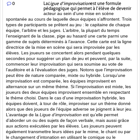
0
La
Ligue d’improvisation
est une formule
pédagogique qui permet à l’élève de devenir
acteur au sein d’une mise en scène
spontanée au cours de laquelle deux équipes s’affrontent. Trois
types de participants se prêtent au jeu : le capitaine de chaque
équipe, l’arbitre et les juges. L’arbitre, la plupart du temps
l’enseignant de la classe, pige au hasard une carte parmi une
gamme de sujets déterminés à l’avance. Cette carte est la ligne
directrice de la mise en scène qui sera improvisée par les
élèves. Les joueurs se concertent alors pendant quelques
secondes pour suggérer un plan de jeu et peuvent, par la suite,
commencer leur improvisation qui sera soumise au vote de
l’auditoire et à l’évaluation des juges. Notons que l’improvisation
peut être de nature comparée, mixte ou hybride. Lorsqu’une
improvisation est comparée, les équipes improvisent en
alternance sur un même thème. Si l’improvisation est mixte, les
joueurs des deux équipes improvisent ensemble en respectant
le thème choisi. Dans le cas d’une improvisation hybride, les
équipes doivent, à tour de rôle, improviser sur un thème donné
alors que des joueurs de l’équipe adverse se joignent à leur jeu.
L’avantage de la
Ligue d’improvisation
est qu’elle permet
d’aborder un ou des sujets de façon verbale, mais aussi grâce
aux actions
exécutées par les élèves. Les joueurs peuvent
également transmettre leurs idées par le mime, le chant ou par
le changement d’intonation en utilisant le comique ou le