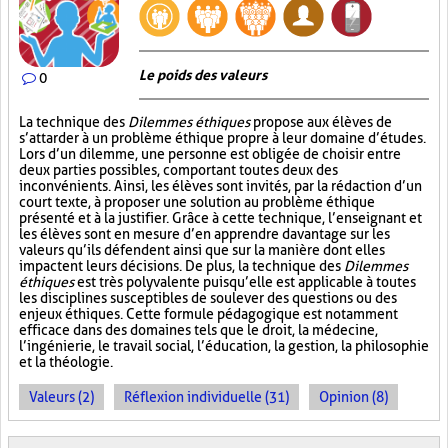
Le poids des valeurs
0
La technique des
Dilemmes éthiques
propose aux élèves de
s’attarder à un problème éthique propre à leur domaine d’études.
Lors d’un dilemme, une personne est obligée de choisir entre
deux parties possibles, comportant toutes deux des
inconvénients. Ainsi, les élèves sont invités, par la rédaction d’un
court texte, à proposer une solution au problème éthique
présenté et à la justifier. Grâce à cette technique, l’enseignant et
les élèves sont en mesure d’en apprendre davantage sur les
valeurs qu’ils défendent ainsi que sur la manière dont elles
impactent leurs décisions. De plus, la technique des
Dilemmes
éthiques
est très polyvalente puisqu’elle est applicable à toutes
les disciplines susceptibles de soulever des questions ou des
enjeux éthiques. Cette formule pédagogique est notamment
efficace dans des domaines tels que le droit, la médecine,
l’ingénierie, le travail social, l’éducation, la gestion, la philosophie
et la théologie.
Valeurs (2)
Réflexion individuelle (31)
Opinion (8)