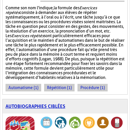
Comme son nom l'indique, la formule des
Exercices
répétés
consiste à demander aux élèves de répéter
systématiquement, à l’oral ou à l’écrit, une tâche jusqu’à ce que
les connaissances ou les procédures visées soient maitrisées. La
tâche en question peut consister en des gestes, des mouvements,
la résolution d’un exercice, la prononciation d’un mot, etc.
Les
Exercices répétés
sont particulièrement efficaces pour
l’acquisition et le maintien d’automatismes dans le but de réaliser
une tâche le plus rapidement et le plus efficacement possible. En
effet, l’automatisation d’une procédure fait qu’elle prend très
peu de place dans la mémoire à court terme et requiert moins
d’efforts cognitifs (Logan, 1988). De plus, puisque la répétition est
une étape fortement recommandée pour fixer les savoirs dans la
mémoire, cette formule devient particulièrement utile pour
l’intégration des connaissances procédurales et le
développement d’habiletés relatives à la mémorisation.
Automatisme (1)
Répétition (1)
Procédure (1)
AUTOBIOGRAPHIES CIBLÉES