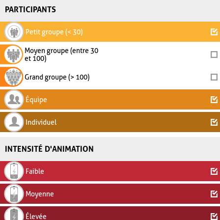
PARTICIPANTS
Petit groupe (< 30)
Moyen groupe (entre 30
et 100)
Grand groupe (> 100)
Équipe
Individuel
INTENSITÉ D'ANIMATION
Faible
Moyenne
Élevée