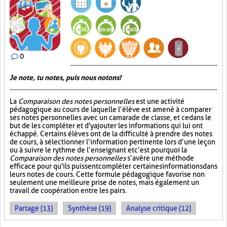
0
Je note, tu notes, puis nous notons!
La
Comparaison des notes personnelles
est une activité
pédagogique au cours de laquelle l’élève est amené à comparer
ses notes personnelles avec un camarade de classe, et ce dans le
but de les compléter et d'y ajouter les informations qui lui ont
échappé. Certains élèves ont de la difficulté à prendre des notes
de cours, à sélectionner l’information pertinente lors d’une leçon
ou à suivre le rythme de l’enseignant et c’est pourquoi la
Comparaison des notes personnelles
s’avère une méthode
efficace pour qu'ils puissent compléter certaines informations dans
leurs notes de cours. Cette formule pédagogique favorise non
seulement une meilleure prise de notes, mais également un
travail de coopération entre les pairs.
Partage (13)
Synthèse (19)
Analyse critique (12)