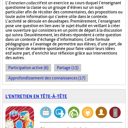
L’
Entretien collectif
est un exercice au cours duquel l’enseignant
questionne la classe ou un groupe d’élèves sur un sujet
particulier afin de récolter des commentaires, des propositions ou
toute autre information qui s’avère utile dans le contexte.
L’activité se déroule en deux étapes. Premièrement, l’enseignant
pose une question en lien avec le sujet étudié en veillant à créer
une ouverture qui consistera en un point de départ à la discussion
qui suivra. Deuxièmement, les élèves répondent à cette question
dans un contexte d’échange d’informations. Cette formule
pédagogique a l’avantage de permettre aux élèves, d’une part, de
s’exprimer de manière spontanée pour faire valoir leurs idées
et d’autre part, d’enrichir leur réflexion grâce aux interventions
des autres.
Participation active (6)
Partage (13)
Approfondissement des connaissances (17)
L'ENTRETIEN EN TÊTE-À-TÊTE