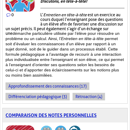
Discutons, en tête-à-tête!
0
L’
Entretien en tête-à-tête
est un exercice au
cours duquel l’enseignant pose des questions
à un élève afin de favoriser une discussion sur
un sujet précis. Il peut également s’agir d’un échange sur
une
démarche particulière
utilisée par l’élève pour résoudre un
problème ou un calcul. Ainsi, l’
Entretien en tête-à-tête
permet
soit d’évaluer les connaissances d’un élève par rapport à un
sujet donné, soit de le guider dans un processus établi. Cette
formule pédagogique a l’avantage de recourir à une interaction
plus individualisée entre l’enseignant et son élève, ce qui permet
à l’enseignant d’orienter ses questions selon les besoins de
celui-ci et d’apporter des éclaircissements sur les notions plus
ou moins bien
assimilées.
Approfondissement des connaissances (17)
Différenciation pédagogique (3)
Rétroaction (4)
COMPARAISON DES NOTES PERSONNELLES