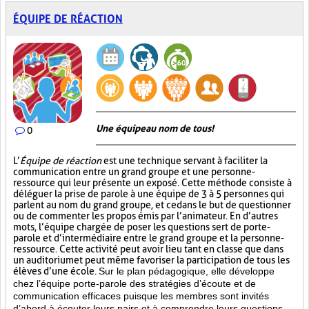
ÉQUIPE DE RÉACTION
Une équipe au nom de tous!
0
L’
Équipe de réaction
est une technique servant à faciliter la
communication entre un grand groupe et une personne-
ressource qui leur présente un exposé. Cette méthode consiste à
déléguer la prise de parole à une équipe de 3 à 5 personnes qui
parlent au nom du grand groupe, et ce dans le but de questionner
ou de commenter les propos émis par l’animateur. En d’autres
mots, l’équipe chargée de poser les questions sert de porte-
parole et d’intermédiaire entre le grand groupe et la personne-
ressource. Cette activité peut avoir lieu tant en classe que dans
un auditorium et peut même favoriser la participation de tous les
élèves d’une école.
Sur le plan pédagogique, elle développe
chez l’équipe porte-parole des stratégies d’écoute et de
communication efficaces puisque les membres sont invités
d’abord à écouter leurs pairs et à comprendre leurs questions