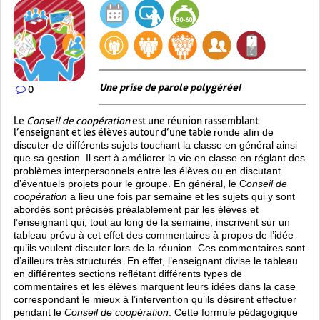
Une prise de parole polygérée!
0
Le
Conseil de coopération
est une réunion rassemblant
l’enseignant et les élèves autour d’une table
ronde afin de
discuter de différents sujets touchant la classe en général ainsi
que sa gestion. Il sert à améliorer la vie en classe en réglant des
problèmes interpersonnels entre les élèves ou en discutant
d’éventuels projets pour le groupe. En général, le C
onseil de
coopération
a lieu une fois par semaine et les sujets qui y sont
abordés sont
précisés préalablement par les élèves et
l’enseignant qui, tout au long de la semaine, inscrivent sur un
tableau prévu à cet effet des commentaires à propos de l’idée
qu’ils veulent discuter lors de la réunion. Ces commentaires sont
d’ailleurs très structurés. En effet, l’enseignant divise le tableau
en différentes sections reflétant différents types de
commentaires et les élèves marquent leurs idées dans la case
correspondant le mieux à l’intervention qu’ils désirent effectuer
pendant le
Conseil de coopération
. Cette formule pédagogique