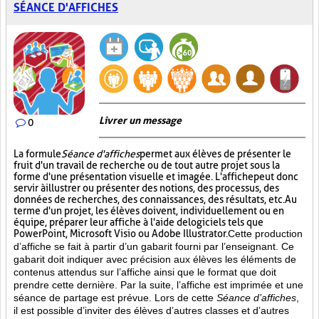
SÉANCE D'AFFICHES
Livrer un message
0
La formule
Séance d'affiches
permet aux élèves de présenter le
fruit d'un travail de recherche ou de tout autre projet sous la
forme d'une présentation visuelle et imagée. L'affiche
peut donc
servir à illustrer ou présenter des notions, des processus, des
données de recherches, des connaissances, des résultats, etc. Au
terme d'un projet, les élèves doivent, individuellement ou en
équipe, préparer leur affiche à l'aide de logiciels tels que
PowerPoint, Microsoft Visio ou Adobe Illustrator.
Cette production
d’affiche se fait à partir d’un gabarit fourni par l’enseignant. Ce
gabarit doit indiquer avec précision aux élèves les éléments de
contenus attendus sur l’affiche ainsi que le format que doit
prendre cette dernière. Par la suite, l’affiche est imprimée et une
séance de partage est prévue. Lors de cette
Séance d’affiches
,
il est possible d’inviter des élèves d’autres classes et d’autres