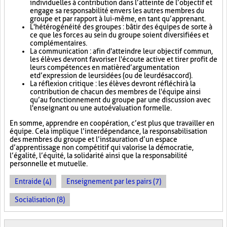
individuelles à contribution dans l’atteinte de l’objectif et
engage sa responsabilité envers les autres membres du
groupe et par rapport à lui-même, en tant qu’apprenant.
L'hétérogénéité des groupes : bâtir des équipes de sorte à
ce que les forces au sein du groupe soient diversifiées et
complémentaires.
La communication : afin d'atteindre leur objectif commun,
les élèves devront favoriser l'écoute active et tirer profit de
leurs compétences en matière d’argumentation
et d’expression de leurs idées (ou de leur désaccord).
La réflexion critique : les élèves devront réfléchir à la
contribution de chacun des membres de l'équipe ainsi
qu’au fonctionnement du groupe par une discussion avec
l'enseignant ou une autoévaluation formelle.
En somme, apprendre en coopération, c’est plus que travailler en
équipe. Cela implique l’interdépendance, la responsabilisation
des membres du groupe et l’instauration d’un espace
d’apprentissage non compétitif qui valorise la démocratie,
l’égalité, l’équité, la solidarité ainsi que la responsabilité
personnelle et mutuelle.
Entraide (4)
Enseignement par les pairs (7)
Socialisation (8)