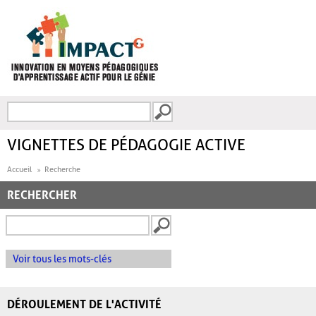
Aller au contenu principal
Recherche
FORMULAIRE DE
RECHERCHE
VIGNETTES DE PÉDAGOGIE ACTIVE
Accueil
Recherche
RECHERCHER
Voir tous les mots-clés
DÉROULEMENT DE L'ACTIVITÉ