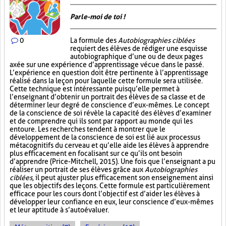
Parle-moi de toi !
0
La formule des
Autobiographies ciblées
requiert des élèves de rédiger une esquisse
autobiographique d’une ou de deux pages
axée sur une expérience d’apprentissage vécue dans le passé.
L’expérience en question doit être pertinente à l’apprentissage
réalisé dans la leçon pour laquelle cette formule sera utilisée.
Cette technique est intéressante puisqu’elle permet à
l’enseignant d’obtenir un portrait des élèves de sa classe et de
déterminer leur degré de conscience d’eux-mêmes. Le concept
de la conscience de soi révèle la capacité des élèves d’examiner
et de comprendre qui ils sont par rapport au monde qui les
entoure. Les recherches tendent à montrer que le
développement de la conscience de soi est lié aux processus
métacognitifs du cerveau et qu’elle aide les élèves à apprendre
plus efficacement en focalisant sur ce qu’ils ont besoin
d’apprendre (Price-Mitchell, 2015). Une fois que l’enseignant a pu
réaliser un portrait de ses élèves grâce aux
Autobiographies
ciblées
, il peut ajuster plus efficacement son enseignement ainsi
que les objectifs des leçons. Cette formule est particulièrement
efficace pour les cours dont l’objectif est d’aider les élèves à
développer leur confiance en eux, leur conscience d’eux-mêmes
et leur aptitude à s’autoévaluer.