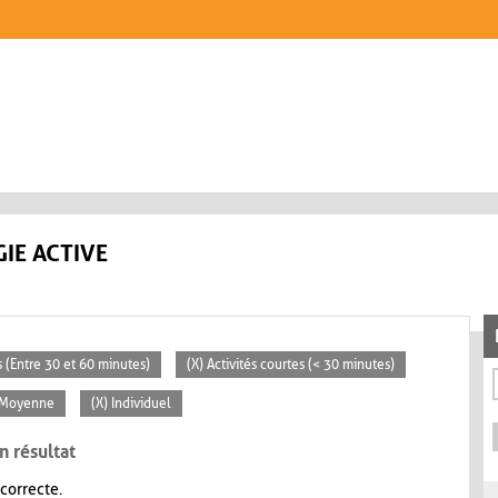
IE ACTIVE
 (Entre 30 et 60 minutes)
(X) Activités courtes (< 30 minutes)
 Moyenne
(X) Individuel
n résultat
 correcte.