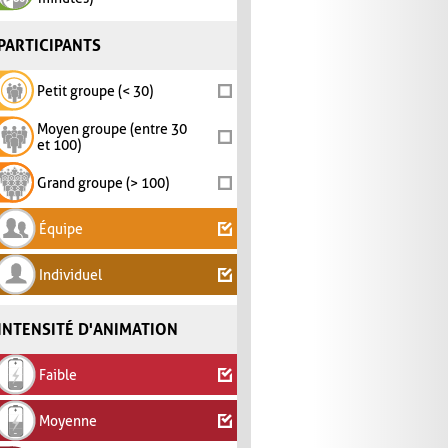
PARTICIPANTS
Petit groupe (< 30)
Moyen groupe (entre 30
et 100)
Grand groupe (> 100)
Équipe
Individuel
INTENSITÉ D'ANIMATION
Faible
Moyenne