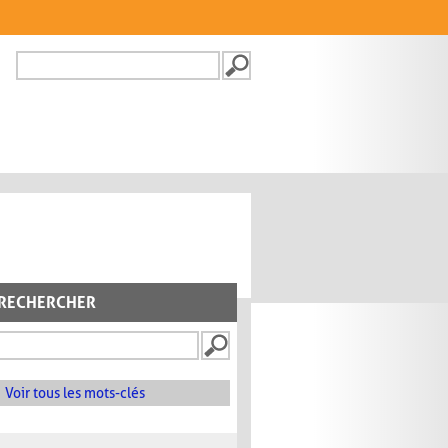
Recherche
FORMULAIRE DE
RECHERCHE
RECHERCHER
Voir tous les mots-clés