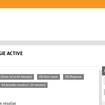
IE ACTIVE
 (Entre 30 et 60 minutes)
(X) Hors classe
(X) Moyenne
(X) Activités courtes (< 30 minutes)
n résultat