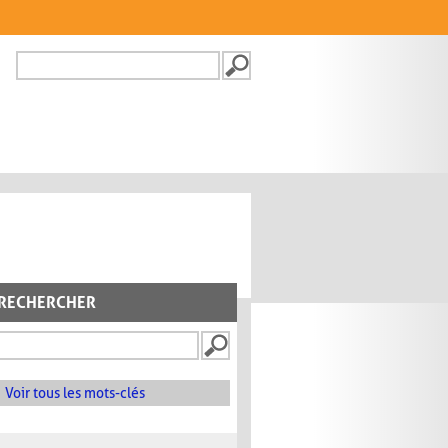
Recherche
FORMULAIRE DE
RECHERCHE
RECHERCHER
Voir tous les mots-clés