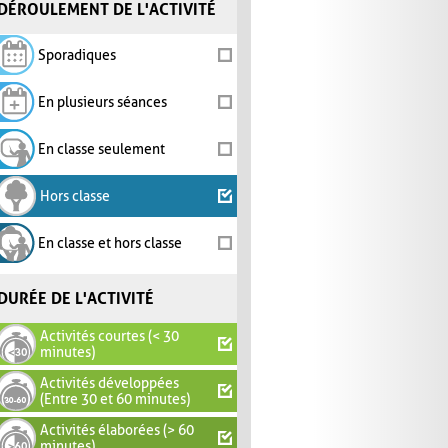
DÉROULEMENT DE L'ACTIVITÉ
Sporadiques
En plusieurs séances
En classe seulement
Hors classe
En classe et hors classe
DURÉE DE L'ACTIVITÉ
Activités courtes (< 30
minutes)
Activités développées
(Entre 30 et 60 minutes)
Activités élaborées (> 60
minutes)