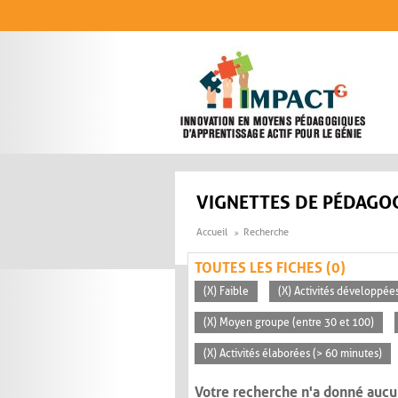
Aller au contenu principal
VIGNETTES DE PÉDAGOG
Accueil
Recherche
TOUTES LES FICHES (0)
(X) Faible
(X) Activités développées
(X) Moyen groupe (entre 30 et 100)
(X) Activités élaborées (> 60 minutes)
Votre recherche n'a donné aucu