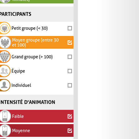
PARTICIPANTS
Petit groupe (< 30)
Moyen groupe (entre 30
et 100)
Grand groupe (> 100)
Équipe
Individuel
INTENSITÉ D'ANIMATION
Faible
Moyenne