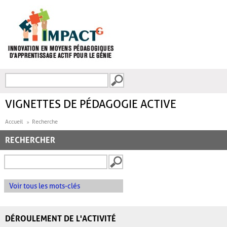
Aller au contenu principal
Recherche
FORMULAIRE DE
RECHERCHE
VIGNETTES DE PÉDAGOGIE ACTIVE
Accueil
Recherche
RECHERCHER
Voir tous les mots-clés
DÉROULEMENT DE L'ACTIVITÉ