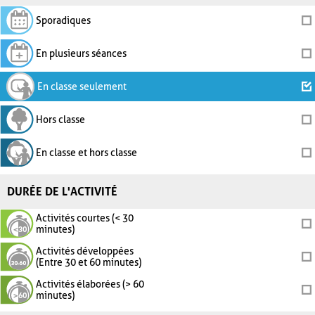
Sporadiques
En plusieurs séances
En classe seulement
Hors classe
En classe et hors classe
DURÉE DE L'ACTIVITÉ
Activités courtes (< 30
minutes)
Activités développées
(Entre 30 et 60 minutes)
Activités élaborées (> 60
minutes)