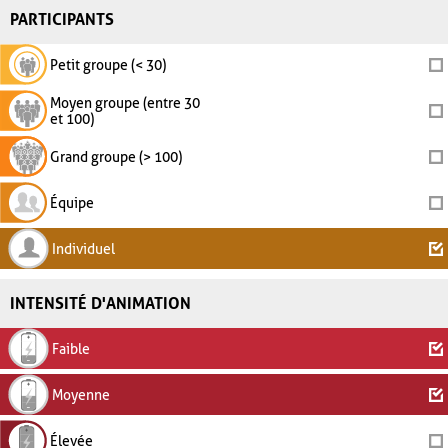
PARTICIPANTS
Petit groupe (< 30)
Moyen groupe (entre 30
et 100)
Grand groupe (> 100)
Équipe
Individuel
INTENSITÉ D'ANIMATION
Faible
Moyenne
Élevée