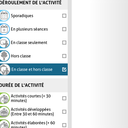
DÉROULEMENT DE L'ACTIVITÉ
Sporadiques
En plusieurs séances
En classe seulement
Hors classe
En classe et hors classe
DURÉE DE L'ACTIVITÉ
Activités courtes (< 30
minutes)
Activités développées
(Entre 30 et 60 minutes)
Activités élaborées (> 60
minutes)