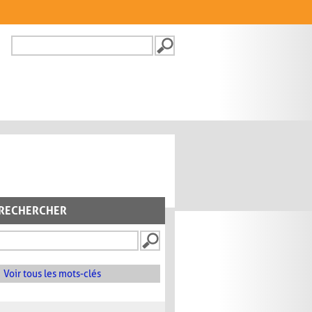
Recherche
FORMULAIRE DE
RECHERCHE
RECHERCHER
Voir tous les mots-clés