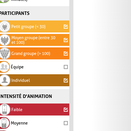
PARTICIPANTS
Petit groupe (< 30)
Moyen groupe (entre 30
et 100)
Grand groupe (> 100)
Équipe
Individuel
INTENSITÉ D'ANIMATION
Faible
Moyenne