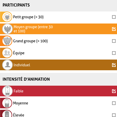
PARTICIPANTS
Petit groupe (< 30)
Moyen groupe (entre 30
et 100)
Grand groupe (> 100)
Équipe
Individuel
INTENSITÉ D'ANIMATION
Faible
Moyenne
Élevée