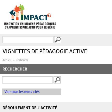
Aller au contenu principal
Recherche
FORMULAIRE DE
RECHERCHE
VIGNETTES DE PÉDAGOGIE ACTIVE
Accueil
Recherche
RECHERCHER
Voir tous les mots-clés
DÉROULEMENT DE L'ACTIVITÉ