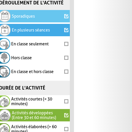
DÉROULEMENT DE L'ACTIVITÉ
Sporadiques
En plusieurs séances
En classe seulement
Hors classe
En classe et hors classe
DURÉE DE L'ACTIVITÉ
Activités courtes (< 30
minutes)
Activités développées
(Entre 30 et 60 minutes)
Activités élaborées (> 60
minutes)