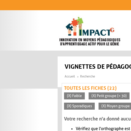
Aller au contenu principal
VIGNETTES DE PÉDAGOG
Accueil
Recherche
TOUTES LES FICHES (22)
(X) Faible
(X) Petit groupe (< 30)
(X) Sporadiques
(X) Moyen groupe 
Votre recherche n'a donné aucu
Vérifiez que l'orthographe est