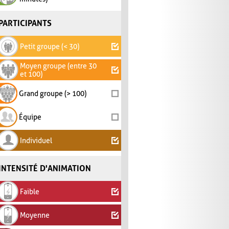
PARTICIPANTS
Petit groupe (< 30)
Moyen groupe (entre 30
et 100)
Grand groupe (> 100)
Équipe
Individuel
INTENSITÉ D'ANIMATION
Faible
Moyenne