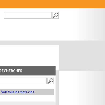
Recherche
FORMULAIRE DE
RECHERCHE
RECHERCHER
Voir tous les mots-clés