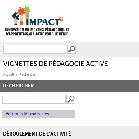
Aller au contenu principal
Recherche
FORMULAIRE DE
RECHERCHE
VIGNETTES DE PÉDAGOGIE ACTIVE
Accueil
Recherche
RECHERCHER
Voir tous les mots-clés
DÉROULEMENT DE L'ACTIVITÉ