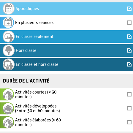
Sporadiques
En plusieurs séances
En classe seulement
Hors classe
En classe et hors classe
DURÉE DE L'ACTIVITÉ
Activités courtes (< 30
minutes)
Activités développées
(Entre 30 et 60 minutes)
Activités élaborées (> 60
minutes)