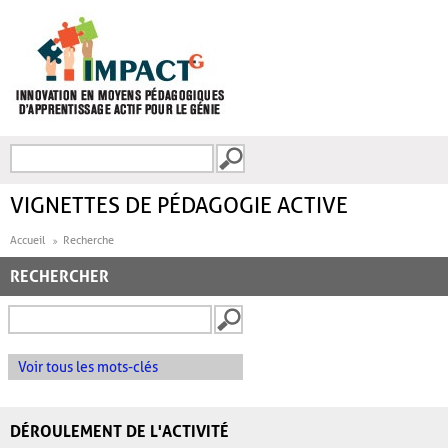
Aller au contenu principal
Recherche
FORMULAIRE DE
RECHERCHE
VIGNETTES DE PÉDAGOGIE ACTIVE
Accueil
Recherche
RECHERCHER
Voir tous les mots-clés
DÉROULEMENT DE L'ACTIVITÉ