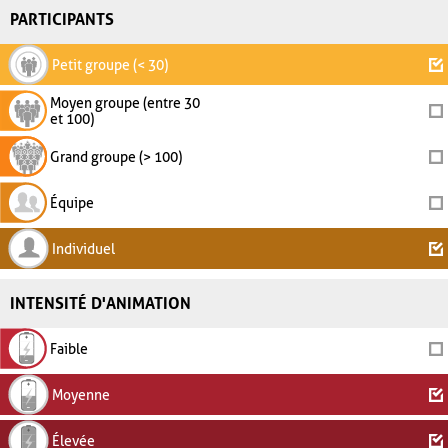
PARTICIPANTS
Petit groupe (< 30)
Moyen groupe (entre 30
et 100)
Grand groupe (> 100)
Équipe
Individuel
INTENSITÉ D'ANIMATION
Faible
Moyenne
Élevée